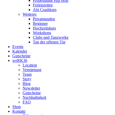
Probestunde Hip Hop
Ferienzeiten
Abi Crashkurs
Weiteres
Privatstunden
Beginner
Hochzeitskurs
Workshops
Clubs und Tanzwerke
Tag der offenen Tür
Events
Kalender
Gutscheine
weRK36
Location
Vermietung
Team
Story
Blog
Newsletter
Gutscheine
Nachhaltigkeit
FAQ
Shop
Kontakt