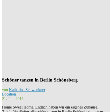
Schöner tanzen in Berlin Schöneberg
von
Katharina Schwenkner
Location
21. Juni 2013
Home Sweet Home. Endlich haben wir ein eigenes Zuhause.
Zukünftig dürfen alle schön tanzen in Berlin Schöneberg, genau