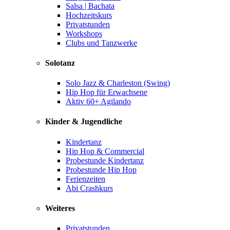
Salsa | Bachata
Hochzeitskurs
Privatstunden
Workshops
Clubs und Tanzwerke
Solotanz
Solo Jazz & Charleston (Swing)
Hip Hop für Erwachsene
Aktiv 60+ Agilando
Kinder & Jugendliche
Kindertanz
Hip Hop & Commercial
Probestunde Kindertanz
Probestunde Hip Hop
Ferienzeiten
Abi Crashkurs
Weiteres
Privatstunden