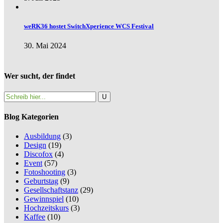
weRK36 hostet SwitchXperience WCS Festival
30. Mai 2024
Wer sucht, der findet
Blog Kategorien
Ausbildung
(3)
Design
(19)
Discofox
(4)
Event
(57)
Fotoshooting
(3)
Geburtstag
(9)
Gesellschaftstanz
(29)
Gewinnspiel
(10)
Hochzeitskurs
(3)
Kaffee
(10)