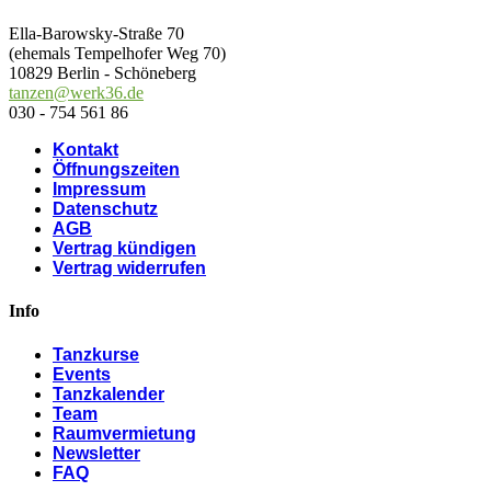
Ella-Barowsky-Straße 70
(ehemals Tempelhofer Weg 70)
10829 Berlin - Schöneberg
tanzen@werk36.de
030 - 754 561 86
Kontakt
Öffnungszeiten
Impressum
Datenschutz
AGB
Vertrag kündigen
Vertrag widerrufen
Info
Tanzkurse
Events
Tanzkalender
Team
Raumvermietung
Newsletter
FAQ