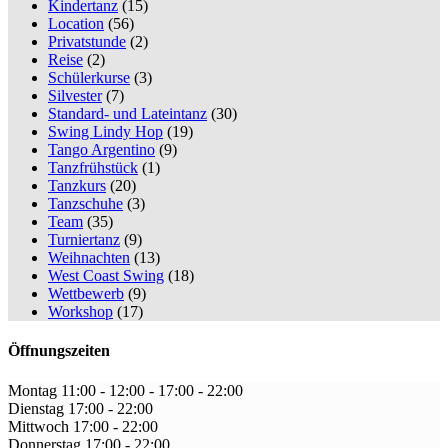
Kindertanz
(15)
Location
(56)
Privatstunde
(2)
Reise
(2)
Schülerkurse
(3)
Silvester
(7)
Standard- und Lateintanz
(30)
Swing Lindy Hop
(19)
Tango Argentino
(9)
Tanzfrühstück
(1)
Tanzkurs
(20)
Tanzschuhe
(3)
Team
(35)
Turniertanz
(9)
Weihnachten
(13)
West Coast Swing
(18)
Wettbewerb
(9)
Workshop
(17)
Öffnungszeiten
Montag
11:00 - 12:00
-
17:00 - 22:00
Dienstag
17:00
-
22:00
Mittwoch
17:00
-
22:00
Donnerstag
17:00
-
22:00