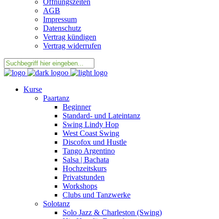
Öffnungszeiten
AGB
Impressum
Datenschutz
Vertrag kündigen
Vertrag widerrufen
Kurse
Paartanz
Beginner
Standard- und Lateintanz
Swing Lindy Hop
West Coast Swing
Discofox und Hustle
Tango Argentino
Salsa | Bachata
Hochzeitskurs
Privatstunden
Workshops
Clubs und Tanzwerke
Solotanz
Solo Jazz & Charleston (Swing)