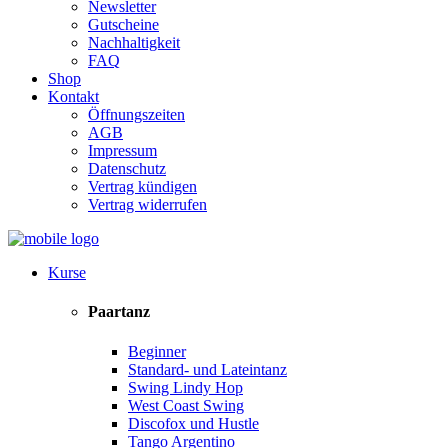
Newsletter
Gutscheine
Nachhaltigkeit
FAQ
Shop
Kontakt
Öffnungszeiten
AGB
Impressum
Datenschutz
Vertrag kündigen
Vertrag widerrufen
Kurse
Paartanz
Beginner
Standard- und Lateintanz
Swing Lindy Hop
West Coast Swing
Discofox und Hustle
Tango Argentino