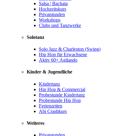
Salsa | Bachata
Hochzeitskurs
Privatstunden
Workshops
Clubs und Tanzwerke
Solotanz
Solo Jazz & Charleston (Swing)
Hip Hop für Erwachsene
Aktiv 60+ Agilando
Kinder & Jugendliche
Kindertanz
Hip Hop & Commercial
Probestunde Kindertanz
Probestunde Hip Hop
Ferienzeiten
Abi Crashkurs
Weiteres
Privatstunden