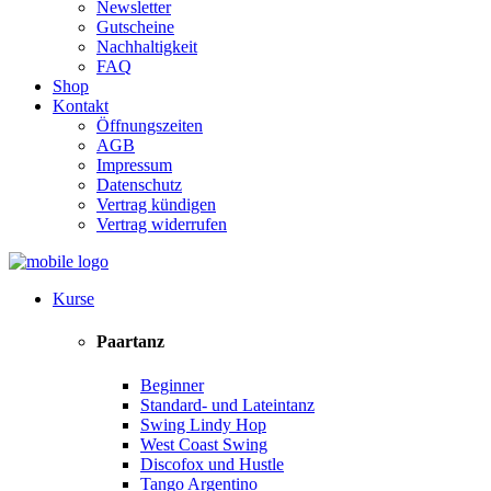
Newsletter
Gutscheine
Nachhaltigkeit
FAQ
Shop
Kontakt
Öffnungszeiten
AGB
Impressum
Datenschutz
Vertrag kündigen
Vertrag widerrufen
Kurse
Paartanz
Beginner
Standard- und Lateintanz
Swing Lindy Hop
West Coast Swing
Discofox und Hustle
Tango Argentino