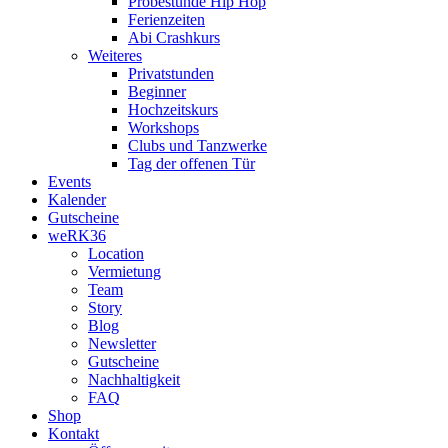
Probestunde Hip Hop
Ferienzeiten
Abi Crashkurs
Weiteres
Privatstunden
Beginner
Hochzeitskurs
Workshops
Clubs und Tanzwerke
Tag der offenen Tür
Events
Kalender
Gutscheine
weRK36
Location
Vermietung
Team
Story
Blog
Newsletter
Gutscheine
Nachhaltigkeit
FAQ
Shop
Kontakt