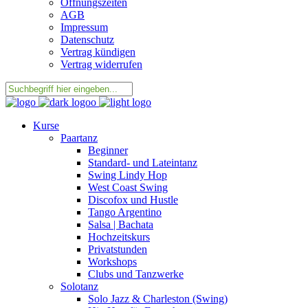
Öffnungszeiten
AGB
Impressum
Datenschutz
Vertrag kündigen
Vertrag widerrufen
Kurse
Paartanz
Beginner
Standard- und Lateintanz
Swing Lindy Hop
West Coast Swing
Discofox und Hustle
Tango Argentino
Salsa | Bachata
Hochzeitskurs
Privatstunden
Workshops
Clubs und Tanzwerke
Solotanz
Solo Jazz & Charleston (Swing)