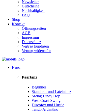
Newsletter
Gutscheine
Nachhaltigkeit
FAQ
Shop
Kontakt
Öffnungszeiten
AGB
Impressum
Datenschutz
Vertrag kündigen
Vertrag widerrufen
Kurse
Paartanz
Beginner
Standard- und Lateintanz
Swing Lindy Hop
West Coast Swing
Discofox und Hustle
Tango Argentino