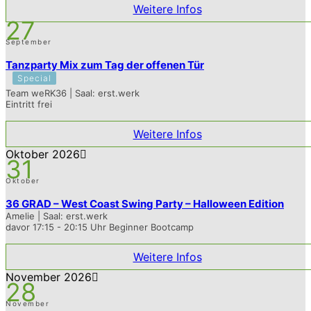
Weitere Infos
27
September
Tanzparty Mix zum Tag der offenen Tür
Special
Team weRK36 | Saal: erst.werk
Eintritt frei
Weitere Infos
Oktober 2026
31
Oktober
36 GRAD – West Coast Swing Party – Halloween Edition
Amelie | Saal: erst.werk
davor 17:15 - 20:15 Uhr Beginner Bootcamp
Weitere Infos
November 2026
28
November