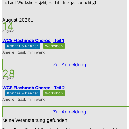
mal auf Workshops geht, seid ihr hier genau richtig!
August 2026
14
August
WCS Flashmob Choreo | Teil 1
Könner & Kenner
Workshop
Amelie | Saal: mini.werk
Zur Anmeldung
28
August
WCS Flashmob Choreo | Teil 2
Könner & Kenner
Workshop
Amelie | Saal: mini.werk
Zur Anmeldung
Keine Veranstaltung gefunden