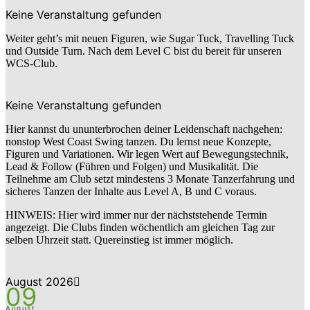
Keine Veranstaltung gefunden
Weiter geht’s mit neuen Figuren, wie Sugar Tuck, Travelling Tuck
und Outside Turn. Nach dem Level C bist du bereit für unseren
WCS-Club.
Keine Veranstaltung gefunden
Hier kannst du ununterbrochen deiner Leidenschaft nachgehen:
nonstop West Coast Swing tanzen. Du lernst neue Konzepte,
Figuren und Variationen. Wir legen Wert auf Bewegungstechnik,
Lead & Follow (Führen und Folgen) und Musikalität. Die
Teilnehme am Club setzt mindestens 3 Monate Tanzerfahrung und
sicheres Tanzen der Inhalte aus Level A, B und C voraus.
HINWEIS: Hier wird immer nur der nächststehende Termin
angezeigt. Die Clubs finden wöchentlich am gleichen Tag zur
selben Uhrzeit statt. Quereinstieg ist immer möglich.
August 2026
09
August