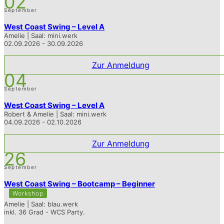
02
September
West Coast Swing – Level A
Amelie | Saal: mini.werk
02.09.2026 - 30.09.2026
Zur Anmeldung
04
September
West Coast Swing – Level A
Robert & Amelie | Saal: mini.werk
04.09.2026 - 02.10.2026
Zur Anmeldung
26
September
West Coast Swing – Bootcamp – Beginner
Workshop
Amelie | Saal: blau.werk
inkl. 36 Grad - WCS Party.