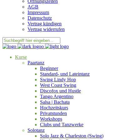
Öffnungszeiten
AGB
Impressum
Datenschutz
Vertrag kündigen
Vertrag widerrufen
Kurse
Paartanz
Beginner
Standard- und Lateintanz
Swing Lindy Hop
West Coast Swing
Discofox und Hustle
Tango Argentino
Salsa | Bachata
Hochzeitskurs
Privatstunden
Workshops
Clubs und Tanzwerke
Solotanz
Solo Jazz & Charleston (Swing)