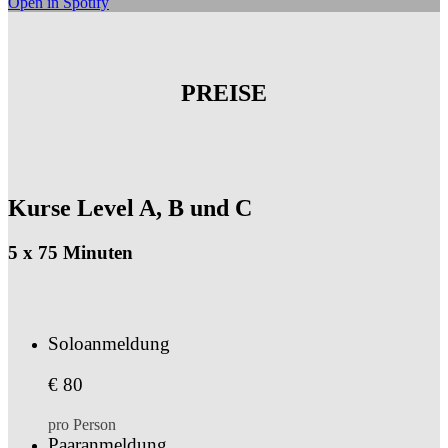
Open in Spotify
PREISE
Kurse Level A, B und C
5 x 75 Minuten
Soloanmeldung
€ 80
pro Person
Paaranmeldung