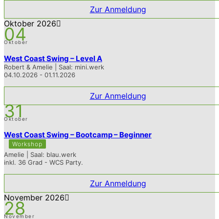
Zur Anmeldung
Oktober 2026
04
Oktober
West Coast Swing – Level A
Robert & Amelie | Saal: mini.werk
04.10.2026 - 01.11.2026
Zur Anmeldung
31
Oktober
West Coast Swing – Bootcamp – Beginner
Workshop
Amelie | Saal: blau.werk
inkl. 36 Grad - WCS Party.
Zur Anmeldung
November 2026
28
November