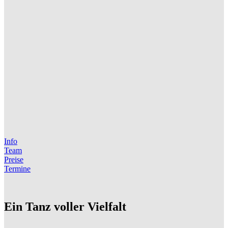
Info
Team
Preise
Termine
Ein Tanz voller Vielfalt