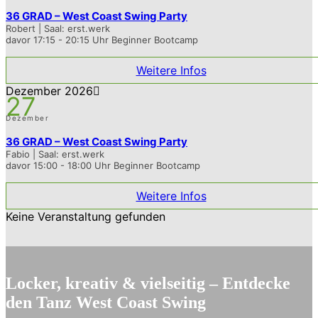
36 GRAD – West Coast Swing Party
Robert | Saal: erst.werk
davor 17:15 - 20:15 Uhr Beginner Bootcamp
Weitere Infos
Dezember 2026
27
Dezember
36 GRAD – West Coast Swing Party
Fabio | Saal: erst.werk
davor 15:00 - 18:00 Uhr Beginner Bootcamp
Weitere Infos
Keine Veranstaltung gefunden
Locker, kreativ & vielseitig – Entdecke
den Tanz West Coast Swing