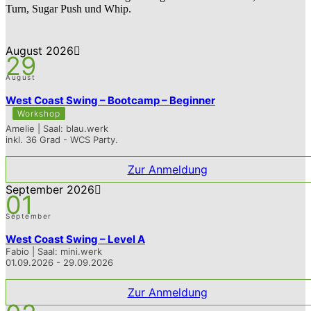
Turn, Sugar Push und Whip.
August 2026
29
August
West Coast Swing – Bootcamp – Beginner
Workshop
Amelie | Saal: blau.werk
inkl. 36 Grad - WCS Party.
Zur Anmeldung
September 2026
01
September
West Coast Swing – Level A
Fabio | Saal: mini.werk
01.09.2026 - 29.09.2026
Zur Anmeldung