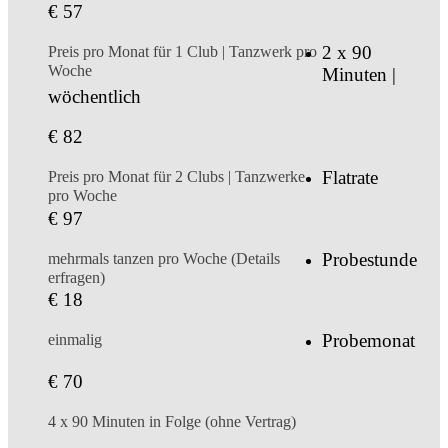
€ 57
2 x 90
Preis pro Monat für 1 Club | Tanzwerk pro
Woche
Minuten |
wöchentlich
€ 82
Flatrate
Preis pro Monat für 2 Clubs | Tanzwerke
pro Woche
€ 97
Probestunde
mehrmals tanzen pro Woche (Details
erfragen)
€ 18
Probemonat
einmalig
€ 70
4 x 90 Minuten in Folge (ohne Vertrag)