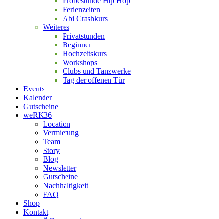
Probestunde Hip Hop
Ferienzeiten
Abi Crashkurs
Weiteres
Privatstunden
Beginner
Hochzeitskurs
Workshops
Clubs und Tanzwerke
Tag der offenen Tür
Events
Kalender
Gutscheine
weRK36
Location
Vermietung
Team
Story
Blog
Newsletter
Gutscheine
Nachhaltigkeit
FAQ
Shop
Kontakt