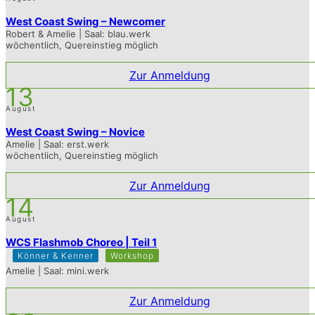
West Coast Swing – Newcomer
Robert & Amelie | Saal: blau.werk
wöchentlich, Quereinstieg möglich
Zur Anmeldung
13
August
West Coast Swing – Novice
Amelie | Saal: erst.werk
wöchentlich, Quereinstieg möglich
Zur Anmeldung
14
August
WCS Flashmob Choreo | Teil 1
Könner & Kenner
Workshop
Amelie | Saal: mini.werk
Zur Anmeldung