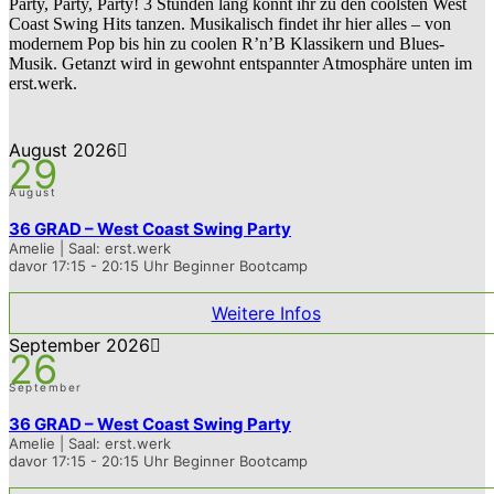
Party, Party, Party! 3 Stunden lang könnt ihr zu den coolsten West
Coast Swing Hits tanzen. Musikalisch findet ihr hier alles – von
modernem Pop bis hin zu coolen R’n’B Klassikern und Blues-
Musik. Getanzt wird in gewohnt entspannter Atmosphäre unten im
erst.werk.
August 2026
29
August
36 GRAD – West Coast Swing Party
Amelie | Saal: erst.werk
davor 17:15 - 20:15 Uhr Beginner Bootcamp
Weitere Infos
September 2026
26
September
36 GRAD – West Coast Swing Party
Amelie | Saal: erst.werk
davor 17:15 - 20:15 Uhr Beginner Bootcamp