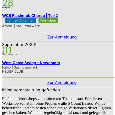
28
August
WCS Flashmob Choreo | Teil 2
Könner & Kenner
Workshop
Amelie | Saal: mini.werk
Zur Anmeldung
September 2026
01
September
West Coast Swing – Newcomer
Fabio | Saal: blau.werk
NEUER CLUB
Zur Anmeldung
Keine Veranstaltung gefunden
Es finden Workshops zu bestimmten Themen statt. Für diesen
Workshop solltet ihr ohne Probleme alle 6 Count Basics/ Whips
beherrschen und am besten schon einige Variationen dieser Figuren
gesehen haben. Wenn ihr regelmäßig social tanzt und gelegentlich