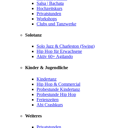
Salsa | Bachata
Hochzeitskurs
Privatstunden
Workshops
Clubs und Tanzwerke
Solotanz
Solo Jazz & Charleston (Swing)
Hip Hop für Erwachsene
Aktiv 60+ Agilando
Kinder & Jugendliche
Kindertanz
Hip Hop & Commercial
Probestunde Kindertanz
Probestunde Hip Hop
Ferienzeiten
Abi Crashkurs
Weiteres
Privatstunden