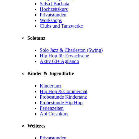
Salsa | Bachata
Hochzeitskurs
Privatstunden
Workshops
Clubs und Tanzwerke
Solotanz
Solo Jazz & Charleston (Swing)
Hip Hop für Erwachsene
Aktiv 60+ Agilando
Kinder & Jugendliche
Kindertanz
Hip Hop & Commercial
Probestunde Kindertanz
Probestunde Hip Hop
Ferienzeiten
Abi Crashkurs
Weiteres
Privatstunden