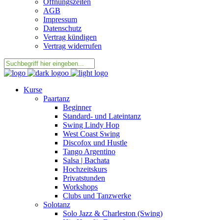
Öffnungszeiten
AGB
Impressum
Datenschutz
Vertrag kündigen
Vertrag widerrufen
Kurse
Paartanz
Beginner
Standard- und Lateintanz
Swing Lindy Hop
West Coast Swing
Discofox und Hustle
Tango Argentino
Salsa | Bachata
Hochzeitskurs
Privatstunden
Workshops
Clubs und Tanzwerke
Solotanz
Solo Jazz & Charleston (Swing)