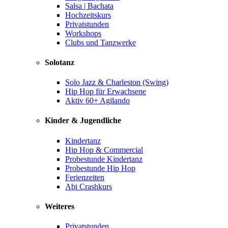
Salsa | Bachata
Hochzeitskurs
Privatstunden
Workshops
Clubs und Tanzwerke
Solotanz
Solo Jazz & Charleston (Swing)
Hip Hop für Erwachsene
Aktiv 60+ Agilando
Kinder & Jugendliche
Kindertanz
Hip Hop & Commercial
Probestunde Kindertanz
Probestunde Hip Hop
Ferienzeiten
Abi Crashkurs
Weiteres
Privatstunden