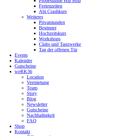
Probestunde Hip Hop
Ferienzeiten
Abi Crashkurs
Weiteres
Privatstunden
Beginner
Hochzeitskurs
Workshops
Clubs und Tanzwerke
Tag der offenen Tür
Events
Kalender
Gutscheine
weRK36
Location
Vermietung
Team
Story
Blog
Newsletter
Gutscheine
Nachhaltigkeit
FAQ
Shop
Kontakt