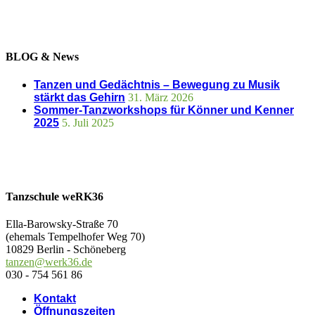
BLOG & News
Tanzen und Gedächtnis – Bewegung zu Musik
stärkt das Gehirn
31. März 2026
Sommer-Tanzworkshops für Könner und Kenner
2025
5. Juli 2025
Tanzschule weRK36
Ella-Barowsky-Straße 70
(ehemals Tempelhofer Weg 70)
10829 Berlin - Schöneberg
tanzen@werk36.de
030 - 754 561 86
Kontakt
Öffnungszeiten