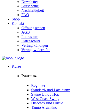
Newsletter
Gutscheine
Nachhaltigkeit
FAQ
Shop
Kontakt
Öffnungszeiten
AGB
Impressum
Datenschutz
Vertrag kündigen
Vertrag widerrufen
Kurse
Paartanz
Beginner
Standard- und Lateintanz
Swing Lindy Hop
West Coast Swing
Discofox und Hustle
Tango Argentino