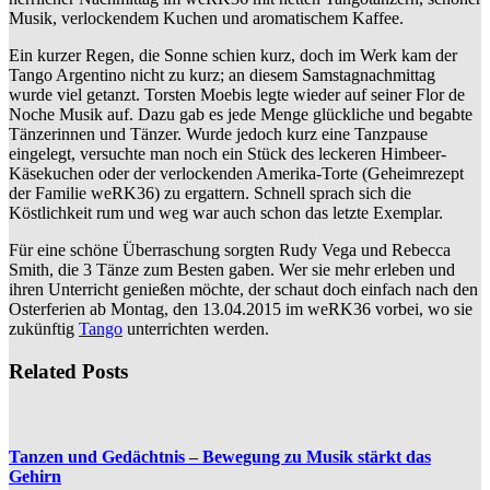
Musik, verlockendem Kuchen und aromatischem Kaffee.
Ein kurzer Regen, die Sonne schien kurz, doch im Werk kam der
Tango Argentino nicht zu kurz; an diesem Samstagnachmittag
wurde viel getanzt. Torsten Moebis legte wieder auf seiner Flor de
Noche Musik auf. Dazu gab es jede Menge glückliche und begabte
Tänzerinnen und Tänzer. Wurde jedoch kurz eine Tanzpause
eingelegt, versuchte man noch ein Stück des leckeren Himbeer-
Käsekuchen oder der verlockenden Amerika-Torte (Geheimrezept
der Familie weRK36) zu ergattern. Schnell sprach sich die
Köstlichkeit rum und weg war auch schon das letzte Exemplar.
Für eine schöne Überraschung sorgten Rudy Vega und Rebecca
Smith, die 3 Tänze zum Besten gaben. Wer sie mehr erleben und
ihren Unterricht genießen möchte, der schaut doch einfach nach den
Osterferien ab Montag, den 13.04.2015 im weRK36 vorbei, wo sie
zukünftig
Tango
unterrichten werden.
Related Posts
Tanzen und Gedächtnis – Bewegung zu Musik stärkt das
Gehirn