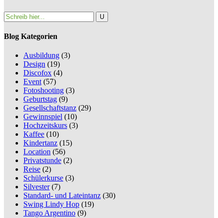
Blog Kategorien
Ausbildung
(3)
Design
(19)
Discofox
(4)
Event
(57)
Fotoshooting
(3)
Geburtstag
(9)
Gesellschaftstanz
(29)
Gewinnspiel
(10)
Hochzeitskurs
(3)
Kaffee
(10)
Kindertanz
(15)
Location
(56)
Privatstunde
(2)
Reise
(2)
Schülerkurse
(3)
Silvester
(7)
Standard- und Lateintanz
(30)
Swing Lindy Hop
(19)
Tango Argentino
(9)