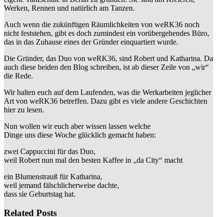
Werken, Rennen und natürlich am Tanzen.
Auch wenn die zukünftigen Räumlichkeiten von weRK36 noch
nicht feststehen, gibt es doch zumindest ein vorübergehendes Büro,
das in das Zuhause eines der Gründer einquartiert wurde.
Die Gründer, das Duo von weRK36, sind Robert und Katharina. Da
auch diese beiden den Blog schreiben, ist ab dieser Zeile von „wir“
die Rede.
Wir halten euch auf dem Laufenden, was die Werkarbeiten jeglicher
Art von weRK36 betreffen. Dazu gibt es viele andere Geschichten
hier zu lesen.
Nun wollen wir euch aber wissen lassen welche
Dinge uns diese Woche glücklich gemacht haben:
zwei Cappuccini für das Duo,
weil Robert nun mal den besten Kaffee in „da City“ macht
ein Blumenstrauß für Katharina,
weil jemand fälschlicherweise dachte,
dass sie Geburtstag hat.
Related Posts