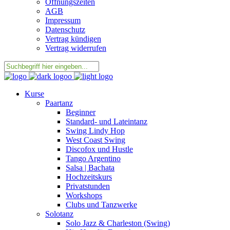
Öffnungszeiten
AGB
Impressum
Datenschutz
Vertrag kündigen
Vertrag widerrufen
Kurse
Paartanz
Beginner
Standard- und Lateintanz
Swing Lindy Hop
West Coast Swing
Discofox und Hustle
Tango Argentino
Salsa | Bachata
Hochzeitskurs
Privatstunden
Workshops
Clubs und Tanzwerke
Solotanz
Solo Jazz & Charleston (Swing)