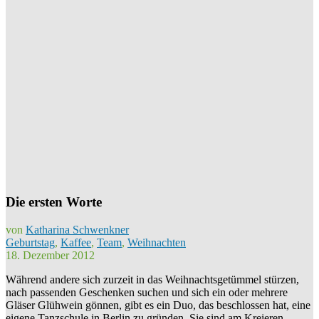
Die ersten Worte
von
Katharina Schwenkner
Geburtstag
,
Kaffee
,
Team
,
Weihnachten
18. Dezember 2012
Während andere sich zurzeit in das Weihnachtsgetümmel stürzen,
nach passenden Geschenken suchen und sich ein oder mehrere
Gläser Glühwein gönnen, gibt es ein Duo, das beschlossen hat, eine
eigene Tanzschule in Berlin zu gründen. Sie sind am Kreieren,