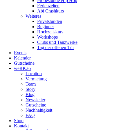
Probestunde Hip Hop
Ferienzeiten
Abi Crashkurs
Weiteres
Privatstunden
Beginner
Hochzeitskurs
Workshops
Clubs und Tanzwerke
Tag der offenen Tür
Events
Kalender
Gutscheine
weRK36
Location
Vermietung
Team
Story
Blog
Newsletter
Gutscheine
Nachhaltigkeit
FAQ
Shop
Kontakt