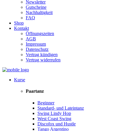
Newsletter
Gutscheine
Nachhaltigkeit
FAQ
Shop
Kontakt
Öffnungszeiten
AGB
Impressum
Datenschutz
Vertrag kündigen
Vertrag widerrufen
Kurse
Paartanz
Beginner
Standard- und Lateintanz
Swing Lindy Hop
West Coast Swing
Discofox und Hustle
Tango Argentino