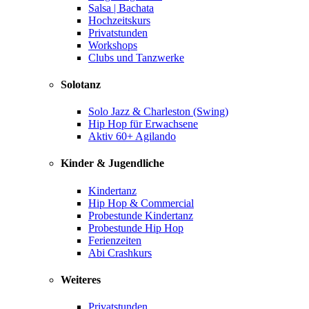
Salsa | Bachata
Hochzeitskurs
Privatstunden
Workshops
Clubs und Tanzwerke
Solotanz
Solo Jazz & Charleston (Swing)
Hip Hop für Erwachsene
Aktiv 60+ Agilando
Kinder & Jugendliche
Kindertanz
Hip Hop & Commercial
Probestunde Kindertanz
Probestunde Hip Hop
Ferienzeiten
Abi Crashkurs
Weiteres
Privatstunden