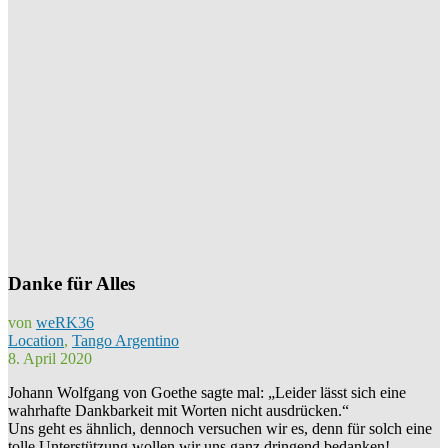
Danke für Alles
von
weRK36
Location
,
Tango Argentino
8. April 2020
Johann Wolfgang von Goethe sagte mal: „Leider lässt sich eine
wahrhafte Dankbarkeit mit Worten nicht ausdrücken.“
Uns geht es ähnlich, dennoch versuchen wir es, denn für solch eine
tolle Unterstützung wollen wir uns ganz dringend bedanken!