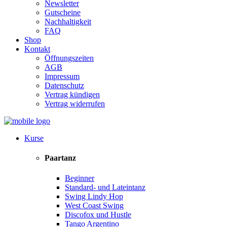
Newsletter
Gutscheine
Nachhaltigkeit
FAQ
Shop
Kontakt
Öffnungszeiten
AGB
Impressum
Datenschutz
Vertrag kündigen
Vertrag widerrufen
Kurse
Paartanz
Beginner
Standard- und Lateintanz
Swing Lindy Hop
West Coast Swing
Discofox und Hustle
Tango Argentino