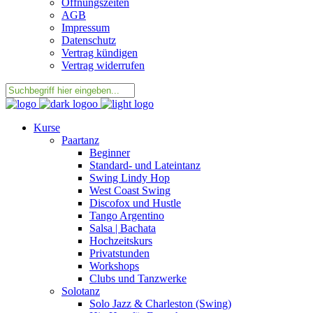
Öffnungszeiten
AGB
Impressum
Datenschutz
Vertrag kündigen
Vertrag widerrufen
Kurse
Paartanz
Beginner
Standard- und Lateintanz
Swing Lindy Hop
West Coast Swing
Discofox und Hustle
Tango Argentino
Salsa | Bachata
Hochzeitskurs
Privatstunden
Workshops
Clubs und Tanzwerke
Solotanz
Solo Jazz & Charleston (Swing)