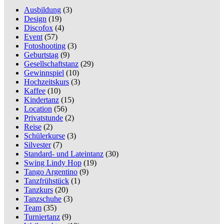
Ausbildung
(3)
Design
(19)
Discofox
(4)
Event
(57)
Fotoshooting
(3)
Geburtstag
(9)
Gesellschaftstanz
(29)
Gewinnspiel
(10)
Hochzeitskurs
(3)
Kaffee
(10)
Kindertanz
(15)
Location
(56)
Privatstunde
(2)
Reise
(2)
Schülerkurse
(3)
Silvester
(7)
Standard- und Lateintanz
(30)
Swing Lindy Hop
(19)
Tango Argentino
(9)
Tanzfrühstück
(1)
Tanzkurs
(20)
Tanzschuhe
(3)
Team
(35)
Turniertanz
(9)