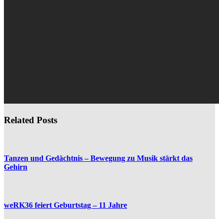
Related Posts
Tanzen und Gedächtnis – Bewegung zu Musik stärkt das
Gehirn
weRK36 feiert Geburtstag – 11 Jahre