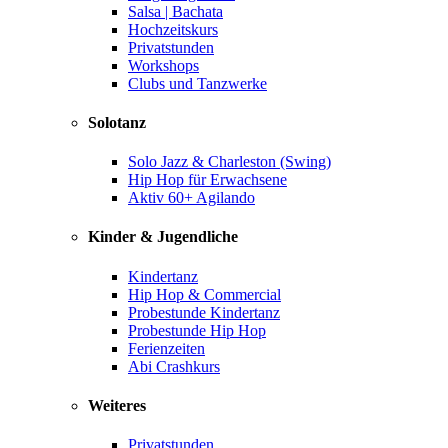
Salsa | Bachata
Hochzeitskurs
Privatstunden
Workshops
Clubs und Tanzwerke
Solotanz
Solo Jazz & Charleston (Swing)
Hip Hop für Erwachsene
Aktiv 60+ Agilando
Kinder & Jugendliche
Kindertanz
Hip Hop & Commercial
Probestunde Kindertanz
Probestunde Hip Hop
Ferienzeiten
Abi Crashkurs
Weiteres
Privatstunden