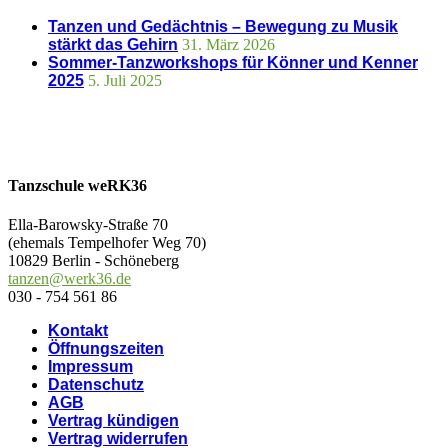
Tanzen und Gedächtnis – Bewegung zu Musik
stärkt das Gehirn
31. März 2026
Sommer-Tanzworkshops für Könner und Kenner
2025
5. Juli 2025
Tanzschule weRK36
Ella-Barowsky-Straße 70
(ehemals Tempelhofer Weg 70)
10829 Berlin - Schöneberg
tanzen@werk36.de
030 - 754 561 86
Kontakt
Öffnungszeiten
Impressum
Datenschutz
AGB
Vertrag kündigen
Vertrag widerrufen