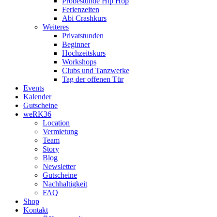
Probestunde Hip Hop
Ferienzeiten
Abi Crashkurs
Weiteres
Privatstunden
Beginner
Hochzeitskurs
Workshops
Clubs und Tanzwerke
Tag der offenen Tür
Events
Kalender
Gutscheine
weRK36
Location
Vermietung
Team
Story
Blog
Newsletter
Gutscheine
Nachhaltigkeit
FAQ
Shop
Kontakt