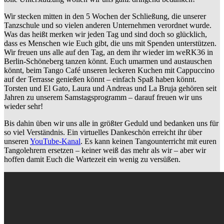
Wir stecken mitten in den 5 Wochen der Schließung, die unserer
Tanzschule und so vielen anderen Unternehmen verordnet wurde.
Was das heißt merken wir jeden Tag und sind doch so glücklich,
dass es Menschen wie Euch gibt, die uns mit Spenden unterstützen.
Wir freuen uns alle auf den Tag, an dem ihr wieder im weRK36 in
Berlin-Schöneberg tanzen könnt. Euch umarmen und austauschen
könnt, beim Tango Café unseren leckeren Kuchen mit Cappuccino
auf der Terrasse genießen könnt – einfach Spaß haben könnt.
Torsten und El Gato, Laura und Andreas und La Bruja gehören seit
Jahren zu unserem Samstagsprogramm – darauf freuen wir uns
wieder sehr!
Bis dahin üben wir uns alle in größter Geduld und bedanken uns für
so viel Verständnis. Ein virtuelles Dankeschön erreicht ihr über
unseren
YouTube-Kanal
. Es kann keinen Tangounterricht mit euren
Tangolehrern ersetzen – keiner weiß das mehr als wir – aber wir
hoffen damit Euch die Wartezeit ein wenig zu versüßen.