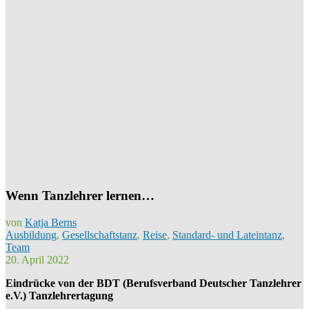
Wenn Tanzlehrer lernen…
von
Katja Berns
Ausbildung
,
Gesellschaftstanz
,
Reise
,
Standard- und Lateintanz
,
Team
20. April 2022
Eindrücke von der BDT (Berufsverband Deutscher Tanzlehrer
e.V.) Tanzlehrertagung