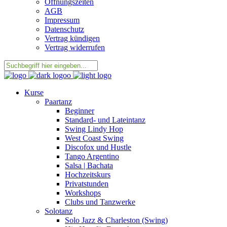
Öffnungszeiten
AGB
Impressum
Datenschutz
Vertrag kündigen
Vertrag widerrufen
Kurse
Paartanz
Beginner
Standard- und Lateintanz
Swing Lindy Hop
West Coast Swing
Discofox und Hustle
Tango Argentino
Salsa | Bachata
Hochzeitskurs
Privatstunden
Workshops
Clubs und Tanzwerke
Solotanz
Solo Jazz & Charleston (Swing)