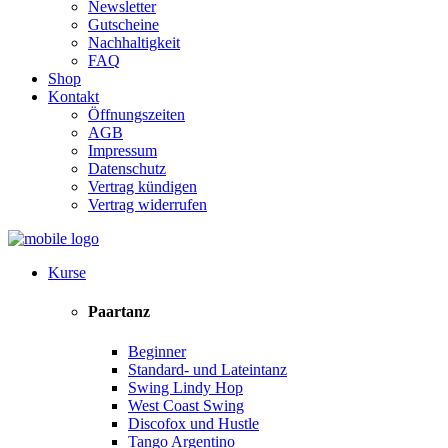
Newsletter
Gutscheine
Nachhaltigkeit
FAQ
Shop
Kontakt
Öffnungszeiten
AGB
Impressum
Datenschutz
Vertrag kündigen
Vertrag widerrufen
Kurse
Paartanz
Beginner
Standard- und Lateintanz
Swing Lindy Hop
West Coast Swing
Discofox und Hustle
Tango Argentino