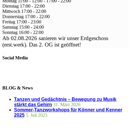
Montag
11:00 - 12:00
-
17:00 - 22:00
Dienstag
17:00
-
22:00
Mittwoch
17:00
-
22:00
Donnerstag
17:00
-
22:00
Freitag
17:00
-
23:00
Samstag
15:00
-
24:00
Sonntag
16:00
-
22:00
Ab 02.08.2026 sanieren wir unser Erdgeschoss
(erst.werk). Das 2. OG ist geöffnet!
Social Media
BLOG & News
Tanzen und Gedächtnis – Bewegung zu Musik
stärkt das Gehirn
31. März 2026
Sommer-Tanzworkshops für Könner und Kenner
2025
5. Juli 2025