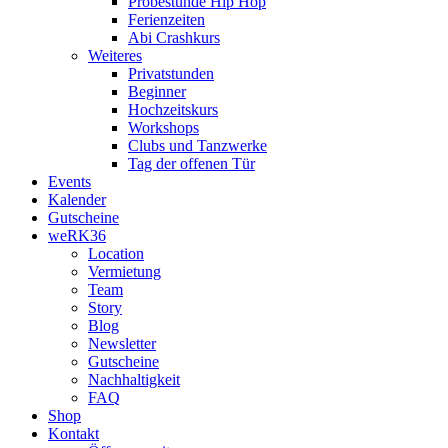
Probestunde Hip Hop
Ferienzeiten
Abi Crashkurs
Weiteres
Privatstunden
Beginner
Hochzeitskurs
Workshops
Clubs und Tanzwerke
Tag der offenen Tür
Events
Kalender
Gutscheine
weRK36
Location
Vermietung
Team
Story
Blog
Newsletter
Gutscheine
Nachhaltigkeit
FAQ
Shop
Kontakt