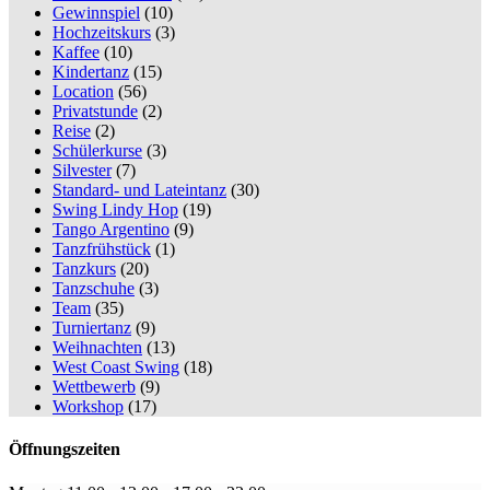
Gewinnspiel
(10)
Hochzeitskurs
(3)
Kaffee
(10)
Kindertanz
(15)
Location
(56)
Privatstunde
(2)
Reise
(2)
Schülerkurse
(3)
Silvester
(7)
Standard- und Lateintanz
(30)
Swing Lindy Hop
(19)
Tango Argentino
(9)
Tanzfrühstück
(1)
Tanzkurs
(20)
Tanzschuhe
(3)
Team
(35)
Turniertanz
(9)
Weihnachten
(13)
West Coast Swing
(18)
Wettbewerb
(9)
Workshop
(17)
Öffnungszeiten