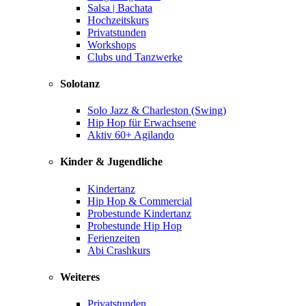
Salsa | Bachata
Hochzeitskurs
Privatstunden
Workshops
Clubs und Tanzwerke
Solotanz
Solo Jazz & Charleston (Swing)
Hip Hop für Erwachsene
Aktiv 60+ Agilando
Kinder & Jugendliche
Kindertanz
Hip Hop & Commercial
Probestunde Kindertanz
Probestunde Hip Hop
Ferienzeiten
Abi Crashkurs
Weiteres
Privatstunden