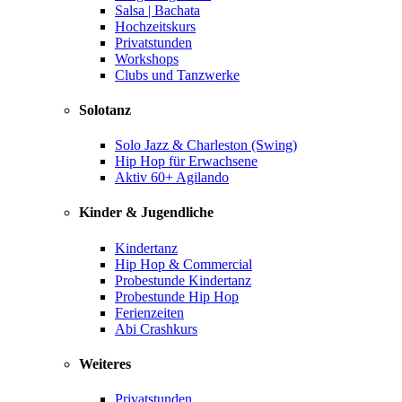
Salsa | Bachata
Hochzeitskurs
Privatstunden
Workshops
Clubs und Tanzwerke
Solotanz
Solo Jazz & Charleston (Swing)
Hip Hop für Erwachsene
Aktiv 60+ Agilando
Kinder & Jugendliche
Kindertanz
Hip Hop & Commercial
Probestunde Kindertanz
Probestunde Hip Hop
Ferienzeiten
Abi Crashkurs
Weiteres
Privatstunden