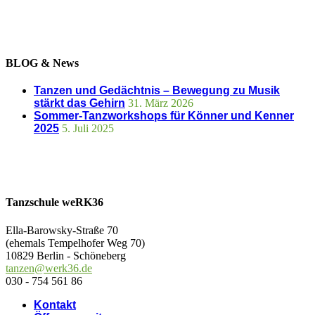
BLOG & News
Tanzen und Gedächtnis – Bewegung zu Musik
stärkt das Gehirn
31. März 2026
Sommer-Tanzworkshops für Könner und Kenner
2025
5. Juli 2025
Tanzschule weRK36
Ella-Barowsky-Straße 70
(ehemals Tempelhofer Weg 70)
10829 Berlin - Schöneberg
tanzen@werk36.de
030 - 754 561 86
Kontakt