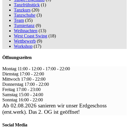
Tanzfrühstück
(1)
Tanzkurs
(20)
Tanzschuhe
(3)
Team
(35)
Turniertanz
(9)
Weihnachten
(13)
West Coast Swing
(18)
Wettbewerb
(9)
Workshop
(17)
Öffnungszeiten
Montag
11:00 - 12:00
-
17:00 - 22:00
Dienstag
17:00
-
22:00
Mittwoch
17:00
-
22:00
Donnerstag
17:00
-
22:00
Freitag
17:00
-
23:00
Samstag
15:00
-
24:00
Sonntag
16:00
-
22:00
Ab 02.08.2026 sanieren wir unser Erdgeschoss
(erst.werk). Das 2. OG ist geöffnet!
Social Media