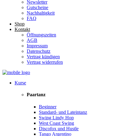
Newsletter
Gutscheine
Nachhaltigkeit
FAQ
Shop
Kontakt
Öffnungszeiten
AGB
Impressum
Datenschutz
Vertrag kündigen
Vertrag widerrufen
Kurse
Paartanz
Beginner
Standard- und Lateintanz
Swing Lindy Hop
West Coast Swing
Discofox und Hustle
Tango Argentino