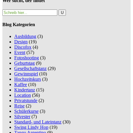
Wer sucht, der findet
Blog Kategorien
Ausbildung
(3)
Design
(19)
Discofox
(4)
Event
(57)
Fotoshooting
(3)
Geburtstag
(9)
Gesellschaftstanz
(29)
Gewinnspiel
(10)
Hochzeitskurs
(3)
Kaffee
(10)
Kindertanz
(15)
Location
(56)
Privatstunde
(2)
Reise
(2)
Schülerkurse
(3)
Silvester
(7)
Standard- und Lateintanz
(30)
Swing Lindy Hop
(19)
Tango Argentino
(9)