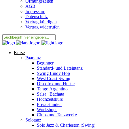
Öffnungszeiten
AGB
Impressum
Datenschutz
Vertrag kündigen
Vertrag widerrufen
Kurse
Paartanz
Beginner
Standard- und Lateintanz
Swing Lindy Hop
West Coast Swing
Discofox und Hustle
Tango Argentino
Salsa | Bachata
Hochzeitskurs
Privatstunden
Workshops
Clubs und Tanzwerke
Solotanz
Solo Jazz & Charleston (Swing)