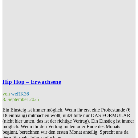
Hip Hop – Erwachsene
von
weRK36
8. September 2025
Ein Einsteig ist immer möglich. Wenn ihr erst eine Probestunde (€
18 einmalig) mitmachen wollt, nutzt bitte nur DAS FORMULAR
(nicht hier unten, das ist der richtige Vertrag). Ein Einstieg ist immer
möglich. Wenn ihr den Vertrag mitten oder Ende des Monats
beginnt, berechnen wir den ersten Monat anteilig. Sprecht uns da
gern für mehr Infos einfach an. ...