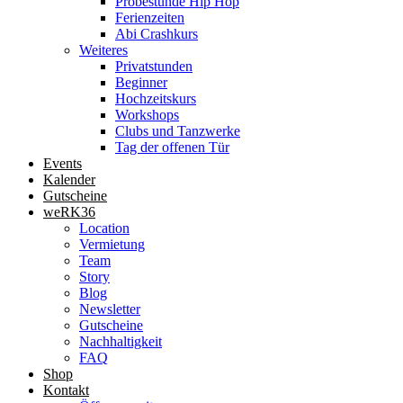
Probestunde Hip Hop
Ferienzeiten
Abi Crashkurs
Weiteres
Privatstunden
Beginner
Hochzeitskurs
Workshops
Clubs und Tanzwerke
Tag der offenen Tür
Events
Kalender
Gutscheine
weRK36
Location
Vermietung
Team
Story
Blog
Newsletter
Gutscheine
Nachhaltigkeit
FAQ
Shop
Kontakt