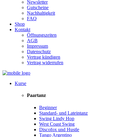
Newsletter
Gutscheine
Nachhaltigkeit
FAQ
Shop
Kontakt
Öffnungszeiten
AGB
Impressum
Datenschutz
Vertrag kündigen
Vertrag widerrufen
Kurse
Paartanz
Beginner
Standard- und Lateintanz
Swing Lindy Hop
West Coast Swing
Discofox und Hustle
Tango Argentino