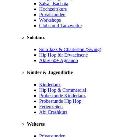
Salsa | Bachata
Hochzeitskurs
Privatstunden
Workshops
Clubs und Tanzwerke
Solotanz
Solo Jazz & Charleston (Swing)
Hip Hop für Erwachsene
Aktiv 60+ Agilando
Kinder & Jugendliche
Kindertanz
Hip Hop & Commercial
Probestunde Kindertanz
Probestunde Hip Hop
Ferienzeiten
Abi Crashkurs
Weiteres
Privatstunden