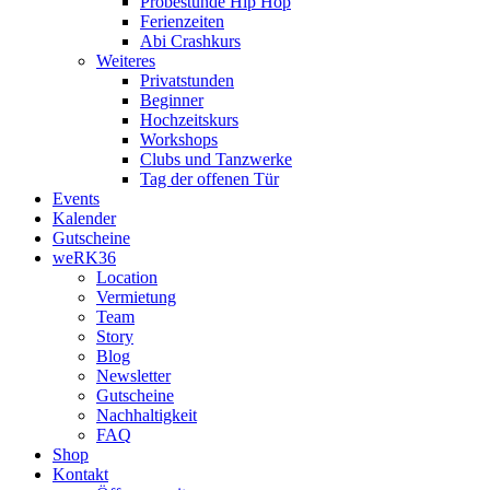
Probestunde Hip Hop
Ferienzeiten
Abi Crashkurs
Weiteres
Privatstunden
Beginner
Hochzeitskurs
Workshops
Clubs und Tanzwerke
Tag der offenen Tür
Events
Kalender
Gutscheine
weRK36
Location
Vermietung
Team
Story
Blog
Newsletter
Gutscheine
Nachhaltigkeit
FAQ
Shop
Kontakt