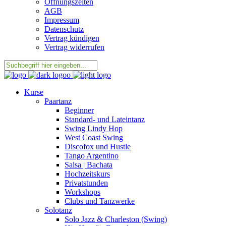
Öffnungszeiten
AGB
Impressum
Datenschutz
Vertrag kündigen
Vertrag widerrufen
Kurse
Paartanz
Beginner
Standard- und Lateintanz
Swing Lindy Hop
West Coast Swing
Discofox und Hustle
Tango Argentino
Salsa | Bachata
Hochzeitskurs
Privatstunden
Workshops
Clubs und Tanzwerke
Solotanz
Solo Jazz & Charleston (Swing)