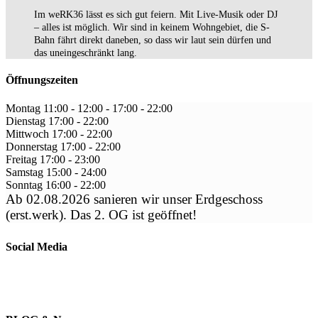
Im weRK36 lässt es sich gut feiern. Mit Live-Musik oder DJ
– alles ist möglich. Wir sind in keinem Wohngebiet, die S-
Bahn fährt direkt daneben, so dass wir laut sein dürfen und
das uneingeschränkt lang.
Öffnungszeiten
Montag
11:00 - 12:00
-
17:00 - 22:00
Dienstag
17:00
-
22:00
Mittwoch
17:00
-
22:00
Donnerstag
17:00
-
22:00
Freitag
17:00
-
23:00
Samstag
15:00
-
24:00
Sonntag
16:00
-
22:00
Ab 02.08.2026 sanieren wir unser Erdgeschoss
(erst.werk). Das 2. OG ist geöffnet!
Social Media