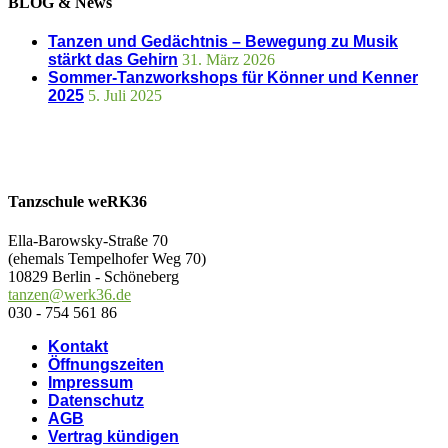
BLOG & News
Tanzen und Gedächtnis – Bewegung zu Musik
stärkt das Gehirn
31. März 2026
Sommer-Tanzworkshops für Könner und Kenner
2025
5. Juli 2025
Tanzschule weRK36
Ella-Barowsky-Straße 70
(ehemals Tempelhofer Weg 70)
10829 Berlin - Schöneberg
tanzen@werk36.de
030 - 754 561 86
Kontakt
Öffnungszeiten
Impressum
Datenschutz
AGB
Vertrag kündigen