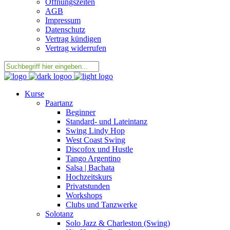
Öffnungszeiten
AGB
Impressum
Datenschutz
Vertrag kündigen
Vertrag widerrufen
Kurse
Paartanz
Beginner
Standard- und Lateintanz
Swing Lindy Hop
West Coast Swing
Discofox und Hustle
Tango Argentino
Salsa | Bachata
Hochzeitskurs
Privatstunden
Workshops
Clubs und Tanzwerke
Solotanz
Solo Jazz & Charleston (Swing)