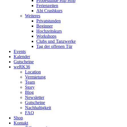
Probestunde Hip Hop
Ferienzeiten
Abi Crashkurs
Weiteres
Privatstunden
Beginner
Hochzeitskurs
Workshops
Clubs und Tanzwerke
Tag der offenen Tür
Events
Kalender
Gutscheine
weRK36
Location
Vermietung
Team
Story
Blog
Newsletter
Gutscheine
Nachhaltigkeit
FAQ
Shop
Kontakt