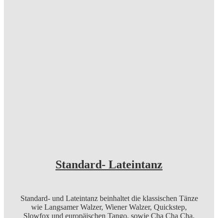
Standard- Lateintanz
Standard- und Lateintanz beinhaltet die klassischen Tänze
wie Langsamer Walzer, Wiener Walzer, Quickstep,
Slowfox und europäischen Tango, sowie Cha Cha Cha,