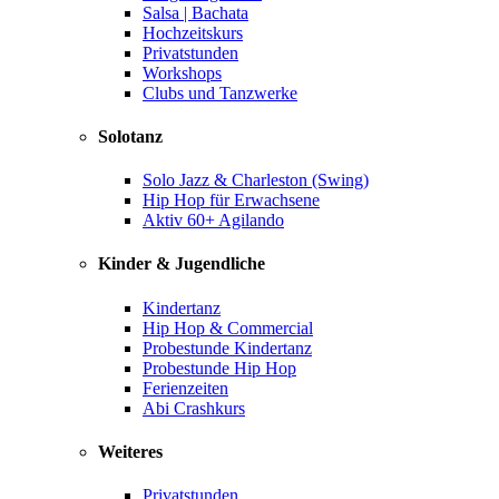
Salsa | Bachata
Hochzeitskurs
Privatstunden
Workshops
Clubs und Tanzwerke
Solotanz
Solo Jazz & Charleston (Swing)
Hip Hop für Erwachsene
Aktiv 60+ Agilando
Kinder & Jugendliche
Kindertanz
Hip Hop & Commercial
Probestunde Kindertanz
Probestunde Hip Hop
Ferienzeiten
Abi Crashkurs
Weiteres
Privatstunden