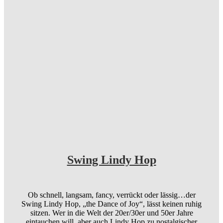
Swing Lindy Hop
Ob schnell, langsam, fancy, verrückt oder lässig…der
Swing Lindy Hop, „the Dance of Joy“, lässt keinen ruhig
sitzen. Wer in die Welt der 20er/30er und 50er Jahre
eintauchen will, aber auch Lindy Hop zu nostalgischer