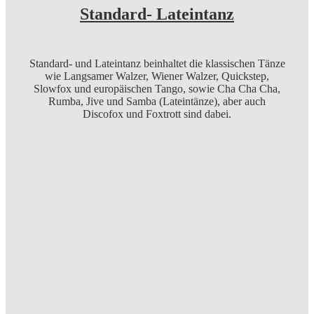
Standard- Lateintanz
Standard- und Lateintanz beinhaltet die klassischen Tänze
wie Langsamer Walzer, Wiener Walzer, Quickstep,
Slowfox und europäischen Tango, sowie Cha Cha Cha,
Rumba, Jive und Samba (Lateintänze), aber auch
Discofox und Foxtrott sind dabei.