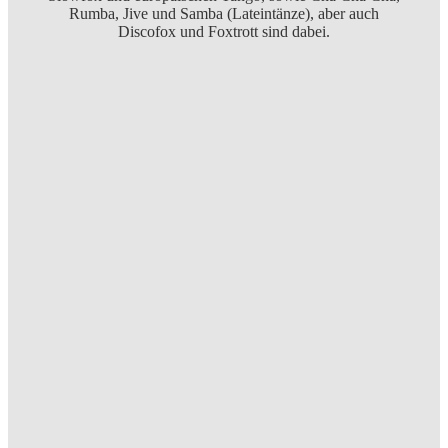
Rumba, Jive und Samba (Lateintänze), aber auch
Discofox und Foxtrott sind dabei.