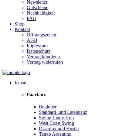
Newsletter
Gutscheine
Nachhaltigkeit
FAQ
Shop
Kontakt
Öffnungszeiten
AGB
Impressum
Datenschutz
Vertrag kündigen
Vertrag widerrufen
Kurse
Paartanz
Beginner
Standard- und Lateintanz
Swing Lindy Hop
West Coast Swing
Discofox und Hustle
Tango Argentino