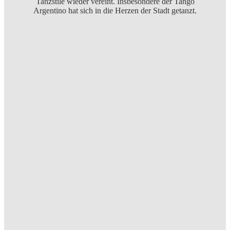
Tanzstile wieder vereint. Insbesondere der Tango
Argentino hat sich in die Herzen der Stadt getanzt.