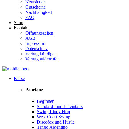
Newsletter
Gutscheine
Nachhaltigkeit
FAQ
Shop
Kontakt
Öffnungszeiten
AGB
Impressum
Datenschutz
Vertrag kündigen
Vertrag widerrufen
Kurse
Paartanz
Beginner
Standard- und Lateintanz
Swing Lindy Hop
West Coast Swing
Discofox und Hustle
Tango Argentino