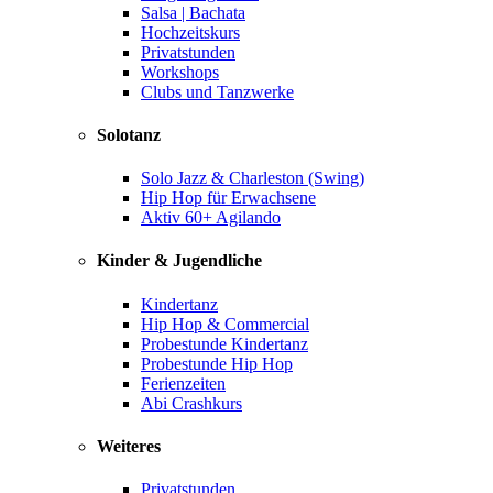
Salsa | Bachata
Hochzeitskurs
Privatstunden
Workshops
Clubs und Tanzwerke
Solotanz
Solo Jazz & Charleston (Swing)
Hip Hop für Erwachsene
Aktiv 60+ Agilando
Kinder & Jugendliche
Kindertanz
Hip Hop & Commercial
Probestunde Kindertanz
Probestunde Hip Hop
Ferienzeiten
Abi Crashkurs
Weiteres
Privatstunden