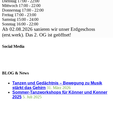
Dienstag
17:00
-
22:00
Mittwoch
17:00
-
22:00
Donnerstag
17:00
-
22:00
Freitag
17:00
-
23:00
Samstag
15:00
-
24:00
Sonntag
16:00
-
22:00
Ab 02.08.2026 sanieren wir unser Erdgeschoss
(erst.werk). Das 2. OG ist geöffnet!
Social Media
BLOG & News
Tanzen und Gedächtnis – Bewegung zu Musik
stärkt das Gehirn
31. März 2026
Sommer-Tanzworkshops für Könner und Kenner
2025
5. Juli 2025