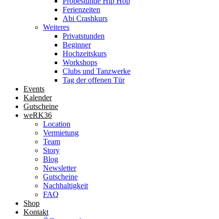
Probestunde Hip Hop
Ferienzeiten
Abi Crashkurs
Weiteres
Privatstunden
Beginner
Hochzeitskurs
Workshops
Clubs und Tanzwerke
Tag der offenen Tür
Events
Kalender
Gutscheine
weRK36
Location
Vermietung
Team
Story
Blog
Newsletter
Gutscheine
Nachhaltigkeit
FAQ
Shop
Kontakt