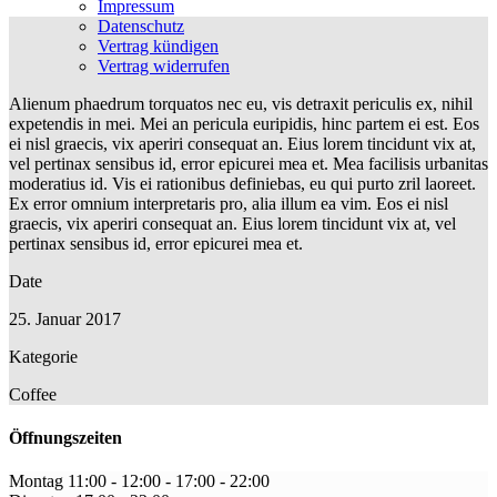
Impressum
Datenschutz
Vertrag kündigen
Vertrag widerrufen
Alienum phaedrum torquatos nec eu, vis detraxit periculis ex, nihil
expetendis in mei. Mei an pericula euripidis, hinc partem ei est. Eos
ei nisl graecis, vix aperiri consequat an. Eius lorem tincidunt vix at,
vel pertinax sensibus id, error epicurei mea et. Mea facilisis urbanitas
moderatius id. Vis ei rationibus definiebas, eu qui purto zril laoreet.
Ex error omnium interpretaris pro, alia illum ea vim. Eos ei nisl
graecis, vix aperiri consequat an. Eius lorem tincidunt vix at, vel
pertinax sensibus id, error epicurei mea et.
Date
25. Januar 2017
Kategorie
Coffee
Öffnungszeiten
Montag
11:00 - 12:00
-
17:00 - 22:00