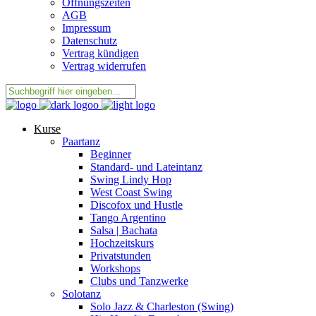
Öffnungszeiten
AGB
Impressum
Datenschutz
Vertrag kündigen
Vertrag widerrufen
Kurse
Paartanz
Beginner
Standard- und Lateintanz
Swing Lindy Hop
West Coast Swing
Discofox und Hustle
Tango Argentino
Salsa | Bachata
Hochzeitskurs
Privatstunden
Workshops
Clubs und Tanzwerke
Solotanz
Solo Jazz & Charleston (Swing)