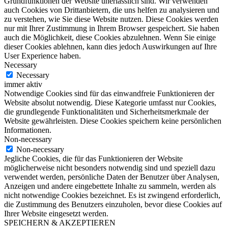
Grundfunktionen der Website unerlässlich sind. Wir verwenden
auch Cookies von Drittanbietern, die uns helfen zu analysieren und
zu verstehen, wie Sie diese Website nutzen. Diese Cookies werden
nur mit Ihrer Zustimmung in Ihrem Browser gespeichert. Sie haben
auch die Möglichkeit, diese Cookies abzulehnen. Wenn Sie einige
dieser Cookies ablehnen, kann dies jedoch Auswirkungen auf Ihre
User Experience haben.
Necessary
Necessary
immer aktiv
Notwendige Cookies sind für das einwandfreie Funktionieren der
Website absolut notwendig. Diese Kategorie umfasst nur Cookies,
die grundlegende Funktionalitäten und Sicherheitsmerkmale der
Website gewährleisten. Diese Cookies speichern keine persönlichen
Informationen.
Non-necessary
Non-necessary
Jegliche Cookies, die für das Funktionieren der Website
möglicherweise nicht besonders notwendig sind und speziell dazu
verwendet werden, persönliche Daten der Benutzer über Analysen,
Anzeigen und andere eingebettete Inhalte zu sammeln, werden als
nicht notwendige Cookies bezeichnet. Es ist zwingend erforderlich,
die Zustimmung des Benutzers einzuholen, bevor diese Cookies auf
Ihrer Website eingesetzt werden.
SPEICHERN & AKZEPTIEREN