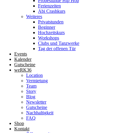
Probestunde Hip Hop
Ferienzeiten
Abi Crashkurs
Weiteres
Privatstunden
Beginner
Hochzeitskurs
Workshops
Clubs und Tanzwerke
Tag der offenen Tür
Events
Kalender
Gutscheine
weRK36
Location
Vermietung
Team
Story
Blog
Newsletter
Gutscheine
Nachhaltigkeit
FAQ
Shop
Kontakt