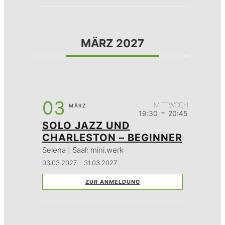
MÄRZ 2027
03
MITTWOCH
MÄRZ
-
19:30
20:45
SOLO JAZZ UND
CHARLESTON – BEGINNER
Selena | Saal: mini.werk
03.03.2027 - 31.03.2027
ZUR ANMELDUNG