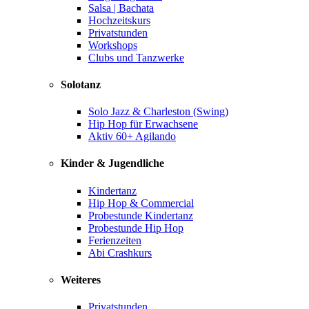
Salsa | Bachata
Hochzeitskurs
Privatstunden
Workshops
Clubs und Tanzwerke
Solotanz
Solo Jazz & Charleston (Swing)
Hip Hop für Erwachsene
Aktiv 60+ Agilando
Kinder & Jugendliche
Kindertanz
Hip Hop & Commercial
Probestunde Kindertanz
Probestunde Hip Hop
Ferienzeiten
Abi Crashkurs
Weiteres
Privatstunden