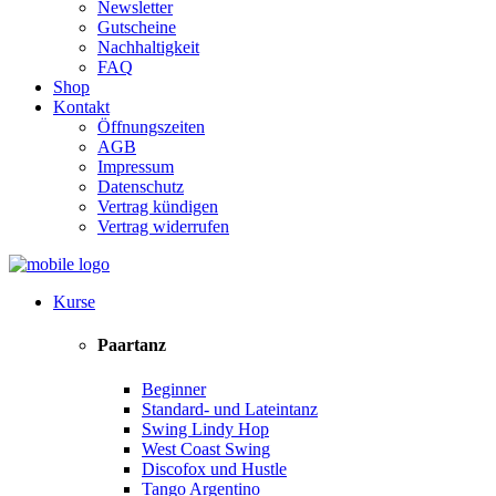
Newsletter
Gutscheine
Nachhaltigkeit
FAQ
Shop
Kontakt
Öffnungszeiten
AGB
Impressum
Datenschutz
Vertrag kündigen
Vertrag widerrufen
Kurse
Paartanz
Beginner
Standard- und Lateintanz
Swing Lindy Hop
West Coast Swing
Discofox und Hustle
Tango Argentino