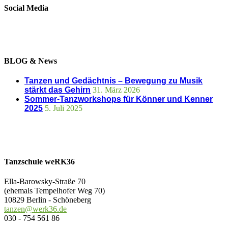
Social Media
BLOG & News
Tanzen und Gedächtnis – Bewegung zu Musik
stärkt das Gehirn
31. März 2026
Sommer-Tanzworkshops für Könner und Kenner
2025
5. Juli 2025
Tanzschule weRK36
Ella-Barowsky-Straße 70
(ehemals Tempelhofer Weg 70)
10829 Berlin - Schöneberg
tanzen@werk36.de
030 - 754 561 86