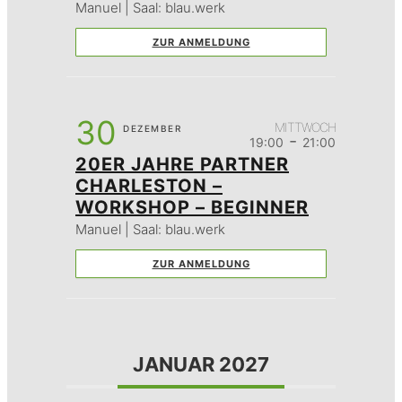
Manuel | Saal: blau.werk
ZUR ANMELDUNG
30
MITTWOCH
DEZEMBER
-
19:00
21:00
20ER JAHRE PARTNER
CHARLESTON –
WORKSHOP – BEGINNER
Manuel | Saal: blau.werk
ZUR ANMELDUNG
JANUAR 2027