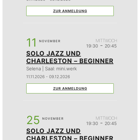
ZUR ANMELDUNG
11
MITTWOCH
NOVEMBER
-
19:30
20:45
SOLO JAZZ UND
CHARLESTON – BEGINNER
Selena | Saal: mini.werk
11.11.2026 - 09.12.2026
ZUR ANMELDUNG
25
MITTWOCH
NOVEMBER
-
19:30
20:45
SOLO JAZZ UND
CHARLESTON – BEGINNER