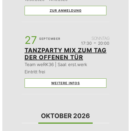
ZUR ANMELDUNG
27
SONNTAG
SEPTEMBER
-
17:30
20:00
TANZPARTY MIX ZUM TAG
DER OFFENEN TÜR
Team weRK36 | Saal: erst.werk
Eintritt frei
WEITERE INFOS
OKTOBER 2026