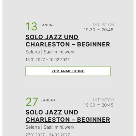
13
MITTWOCH
JANUAR
-
19:30
20:45
SOLO JAZZ UND
CHARLESTON – BEGINNER
Selena | Saal: mini.werk
13.01.2027 - 10.02.2027
ZUR ANMELDUNG
27
MITTWOCH
JANUAR
-
19:30
20:45
SOLO JAZZ UND
CHARLESTON – BEGINNER
Selena | Saal: mini.werk
27.01.2027 - 24.02.2027