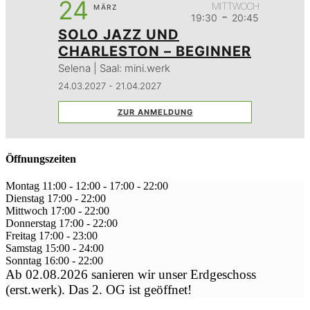
24
MITTWOCH
MÄRZ
-
19:30
20:45
SOLO JAZZ UND
CHARLESTON – BEGINNER
Selena | Saal: mini.werk
24.03.2027 - 21.04.2027
ZUR ANMELDUNG
Öffnungszeiten
Montag
11:00 - 12:00
-
17:00 - 22:00
Dienstag
17:00
-
22:00
Mittwoch
17:00
-
22:00
Donnerstag
17:00
-
22:00
Freitag
17:00
-
23:00
Samstag
15:00
-
24:00
Sonntag
16:00
-
22:00
Ab 02.08.2026 sanieren wir unser Erdgeschoss
(erst.werk). Das 2. OG ist geöffnet!