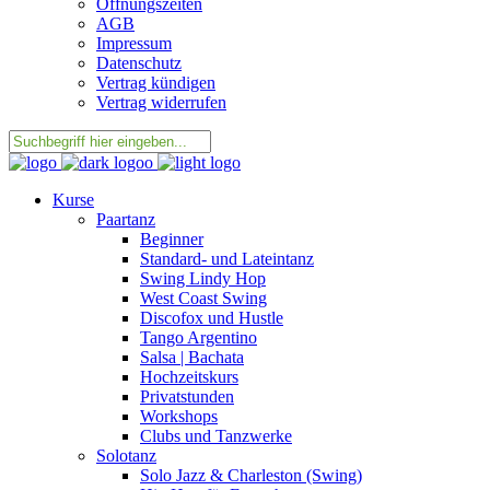
Öffnungszeiten
AGB
Impressum
Datenschutz
Vertrag kündigen
Vertrag widerrufen
Kurse
Paartanz
Beginner
Standard- und Lateintanz
Swing Lindy Hop
West Coast Swing
Discofox und Hustle
Tango Argentino
Salsa | Bachata
Hochzeitskurs
Privatstunden
Workshops
Clubs und Tanzwerke
Solotanz
Solo Jazz & Charleston (Swing)