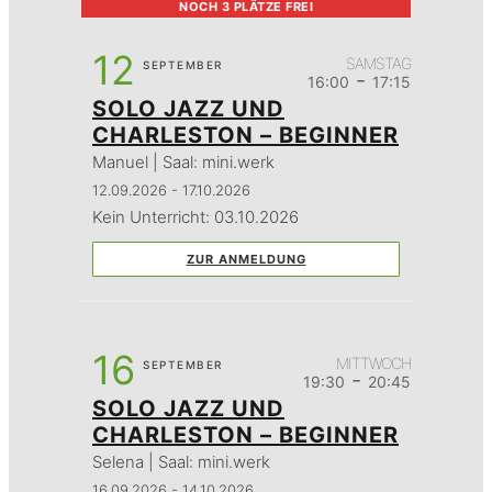
NOCH 3 PLÄTZE FREI
12
SAMSTAG
SEPTEMBER
-
16:00
17:15
SOLO JAZZ UND
CHARLESTON – BEGINNER
Manuel | Saal: mini.werk
12.09.2026 - 17.10.2026
Kein Unterricht: 03.10.2026
ZUR ANMELDUNG
16
MITTWOCH
SEPTEMBER
-
19:30
20:45
SOLO JAZZ UND
CHARLESTON – BEGINNER
Selena | Saal: mini.werk
16.09.2026 - 14.10.2026