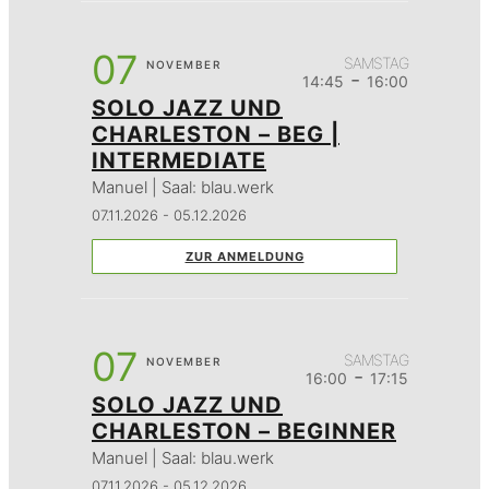
07
SAMSTAG
NOVEMBER
-
14:45
16:00
SOLO JAZZ UND
CHARLESTON – BEG |
INTERMEDIATE
Manuel | Saal: blau.werk
07.11.2026 - 05.12.2026
ZUR ANMELDUNG
07
SAMSTAG
NOVEMBER
-
16:00
17:15
SOLO JAZZ UND
CHARLESTON – BEGINNER
Manuel | Saal: blau.werk
07.11.2026 - 05.12.2026