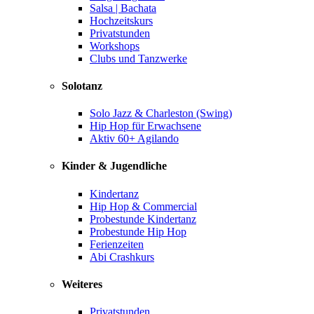
Salsa | Bachata
Hochzeitskurs
Privatstunden
Workshops
Clubs und Tanzwerke
Solotanz
Solo Jazz & Charleston (Swing)
Hip Hop für Erwachsene
Aktiv 60+ Agilando
Kinder & Jugendliche
Kindertanz
Hip Hop & Commercial
Probestunde Kindertanz
Probestunde Hip Hop
Ferienzeiten
Abi Crashkurs
Weiteres
Privatstunden