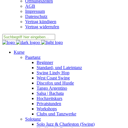
Öffnungszeiten
AGB
Impressum
Datenschutz
Vertrag kündigen
Vertrag widerrufen
Kurse
Paartanz
Beginner
Standard- und Lateintanz
Swing Lindy Hop
West Coast Swing
Discofox und Hustle
Tango Argentino
Salsa | Bachata
Hochzeitskurs
Privatstunden
Workshops
Clubs und Tanzwerke
Solotanz
Solo Jazz & Charleston (Swing)