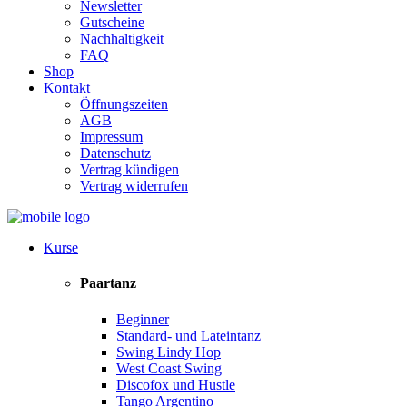
Newsletter
Gutscheine
Nachhaltigkeit
FAQ
Shop
Kontakt
Öffnungszeiten
AGB
Impressum
Datenschutz
Vertrag kündigen
Vertrag widerrufen
Kurse
Paartanz
Beginner
Standard- und Lateintanz
Swing Lindy Hop
West Coast Swing
Discofox und Hustle
Tango Argentino