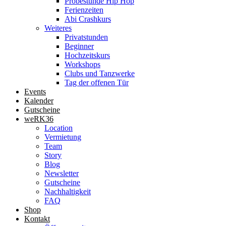
Probestunde Hip Hop
Ferienzeiten
Abi Crashkurs
Weiteres
Privatstunden
Beginner
Hochzeitskurs
Workshops
Clubs und Tanzwerke
Tag der offenen Tür
Events
Kalender
Gutscheine
weRK36
Location
Vermietung
Team
Story
Blog
Newsletter
Gutscheine
Nachhaltigkeit
FAQ
Shop
Kontakt