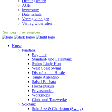
Öffnungszeiten
AGB
Impressum
Datenschutz
Vertrag kündigen
Vertrag widerrufen
Kurse
Paartanz
Beginner
Standard- und Lateintanz
Swing Lindy Hop
West Coast Swing
Discofox und Hustle
Tango Argentino
Salsa | Bachata
Hochzeitskurs
Privatstunden
Workshops
Clubs und Tanzwerke
Solotanz
Solo Jazz & Charleston (Swing)