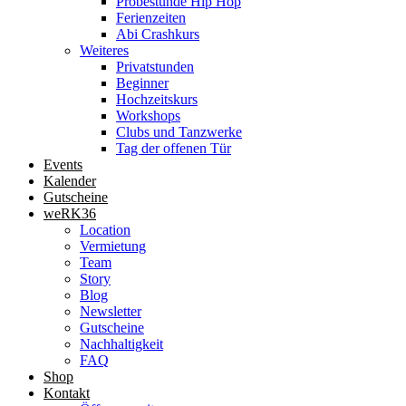
Probestunde Hip Hop
Ferienzeiten
Abi Crashkurs
Weiteres
Privatstunden
Beginner
Hochzeitskurs
Workshops
Clubs und Tanzwerke
Tag der offenen Tür
Events
Kalender
Gutscheine
weRK36
Location
Vermietung
Team
Story
Blog
Newsletter
Gutscheine
Nachhaltigkeit
FAQ
Shop
Kontakt