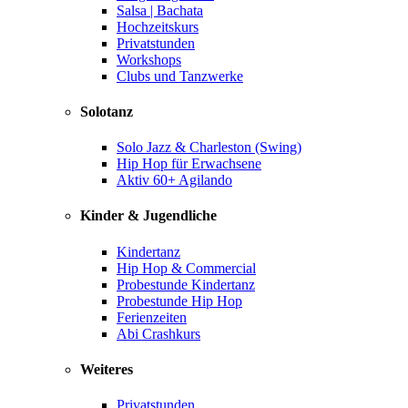
Salsa | Bachata
Hochzeitskurs
Privatstunden
Workshops
Clubs und Tanzwerke
Solotanz
Solo Jazz & Charleston (Swing)
Hip Hop für Erwachsene
Aktiv 60+ Agilando
Kinder & Jugendliche
Kindertanz
Hip Hop & Commercial
Probestunde Kindertanz
Probestunde Hip Hop
Ferienzeiten
Abi Crashkurs
Weiteres
Privatstunden