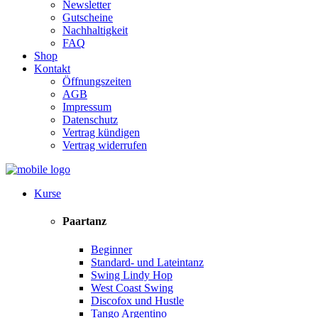
Newsletter
Gutscheine
Nachhaltigkeit
FAQ
Shop
Kontakt
Öffnungszeiten
AGB
Impressum
Datenschutz
Vertrag kündigen
Vertrag widerrufen
Kurse
Paartanz
Beginner
Standard- und Lateintanz
Swing Lindy Hop
West Coast Swing
Discofox und Hustle
Tango Argentino