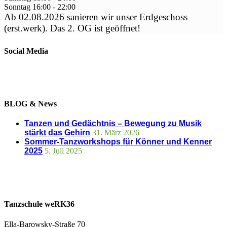
Sonntag
16:00
-
22:00
Ab 02.08.2026 sanieren wir unser Erdgeschoss
(erst.werk). Das 2. OG ist geöffnet!
Social Media
BLOG & News
Tanzen und Gedächtnis – Bewegung zu Musik
stärkt das Gehirn
31. März 2026
Sommer-Tanzworkshops für Könner und Kenner
2025
5. Juli 2025
Tanzschule weRK36
Ella-Barowsky-Straße 70