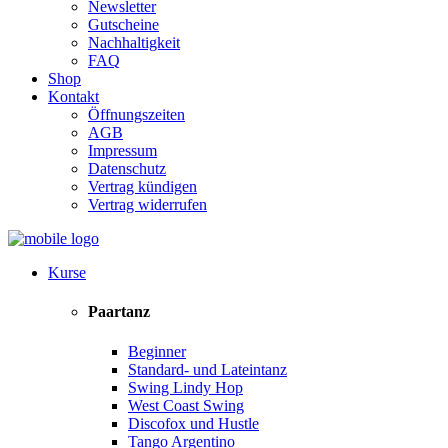
Newsletter
Gutscheine
Nachhaltigkeit
FAQ
Shop
Kontakt
Öffnungszeiten
AGB
Impressum
Datenschutz
Vertrag kündigen
Vertrag widerrufen
Kurse
Paartanz
Beginner
Standard- und Lateintanz
Swing Lindy Hop
West Coast Swing
Discofox und Hustle
Tango Argentino