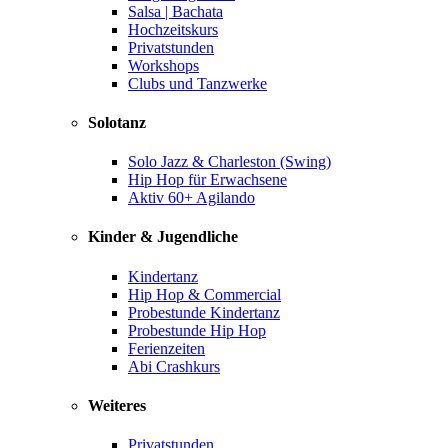
Salsa | Bachata
Hochzeitskurs
Privatstunden
Workshops
Clubs und Tanzwerke
Solotanz
Solo Jazz & Charleston (Swing)
Hip Hop für Erwachsene
Aktiv 60+ Agilando
Kinder & Jugendliche
Kindertanz
Hip Hop & Commercial
Probestunde Kindertanz
Probestunde Hip Hop
Ferienzeiten
Abi Crashkurs
Weiteres
Privatstunden