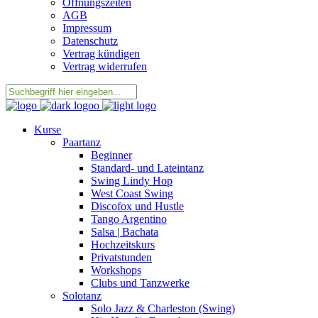
Öffnungszeiten
AGB
Impressum
Datenschutz
Vertrag kündigen
Vertrag widerrufen
Kurse
Paartanz
Beginner
Standard- und Lateintanz
Swing Lindy Hop
West Coast Swing
Discofox und Hustle
Tango Argentino
Salsa | Bachata
Hochzeitskurs
Privatstunden
Workshops
Clubs und Tanzwerke
Solotanz
Solo Jazz & Charleston (Swing)