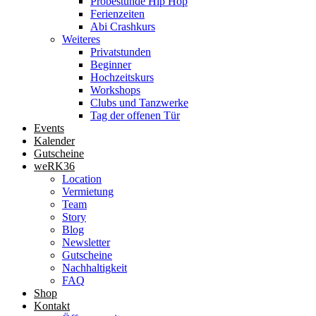
Probestunde Hip Hop
Ferienzeiten
Abi Crashkurs
Weiteres
Privatstunden
Beginner
Hochzeitskurs
Workshops
Clubs und Tanzwerke
Tag der offenen Tür
Events
Kalender
Gutscheine
weRK36
Location
Vermietung
Team
Story
Blog
Newsletter
Gutscheine
Nachhaltigkeit
FAQ
Shop
Kontakt