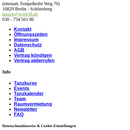
(ehemals Tempelhofer Weg 70)
10829 Berlin - Schöneberg
tanzen@werk36.de
030 - 754 561 86
Kontakt
Öffnungszeiten
Impressum
Datenschutz
AGB
Vertrag kündigen
Vertrag widerrufen
Info
Tanzkurse
Events
Tanzkalender
Team
Raumvermietung
Newsletter
FAQ
Datenschutzhinweise & Cookie-Einstellungen