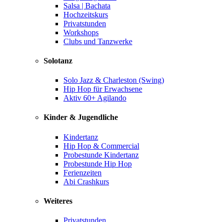
Salsa | Bachata
Hochzeitskurs
Privatstunden
Workshops
Clubs und Tanzwerke
Solotanz
Solo Jazz & Charleston (Swing)
Hip Hop für Erwachsene
Aktiv 60+ Agilando
Kinder & Jugendliche
Kindertanz
Hip Hop & Commercial
Probestunde Kindertanz
Probestunde Hip Hop
Ferienzeiten
Abi Crashkurs
Weiteres
Privatstunden