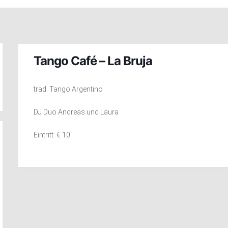
Tango Café – La Bruja
trad. Tango Argentino
DJ Duo Andreas und Laura
Eintritt: € 10