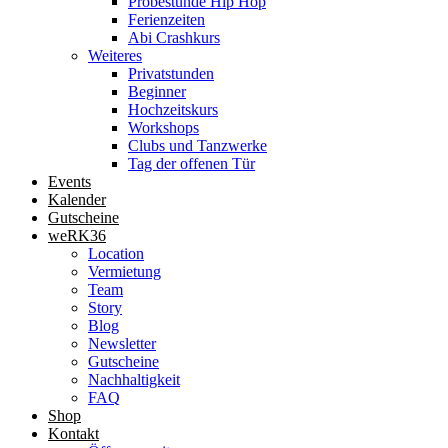
Probestunde Hip Hop
Ferienzeiten
Abi Crashkurs
Weiteres
Privatstunden
Beginner
Hochzeitskurs
Workshops
Clubs und Tanzwerke
Tag der offenen Tür
Events
Kalender
Gutscheine
weRK36
Location
Vermietung
Team
Story
Blog
Newsletter
Gutscheine
Nachhaltigkeit
FAQ
Shop
Kontakt