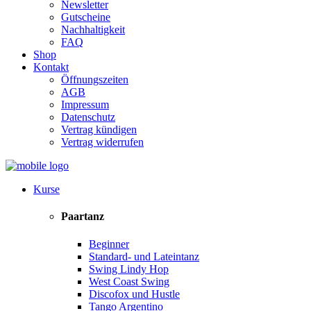
Newsletter
Gutscheine
Nachhaltigkeit
FAQ
Shop
Kontakt
Öffnungszeiten
AGB
Impressum
Datenschutz
Vertrag kündigen
Vertrag widerrufen
Kurse
Paartanz
Beginner
Standard- und Lateintanz
Swing Lindy Hop
West Coast Swing
Discofox und Hustle
Tango Argentino