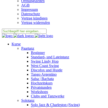
Öffnungszeiten
AGB
Impressum
Datenschutz
Vertrag kündigen
Vertrag widerrufen
Kurse
Paartanz
Beginner
Standard- und Lateintanz
Swing Lindy Hop
West Coast Swing
Discofox und Hustle
Tango Argentino
Salsa | Bachata
Hochzeitskurs
Privatstunden
Workshops
Clubs und Tanzwerke
Solotanz
Solo Jazz & Charleston (Swing)