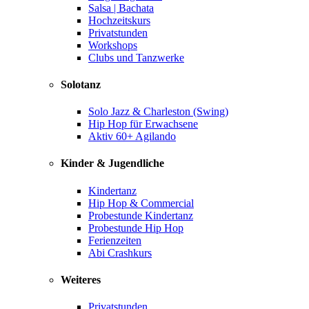
Salsa | Bachata
Hochzeitskurs
Privatstunden
Workshops
Clubs und Tanzwerke
Solotanz
Solo Jazz & Charleston (Swing)
Hip Hop für Erwachsene
Aktiv 60+ Agilando
Kinder & Jugendliche
Kindertanz
Hip Hop & Commercial
Probestunde Kindertanz
Probestunde Hip Hop
Ferienzeiten
Abi Crashkurs
Weiteres
Privatstunden