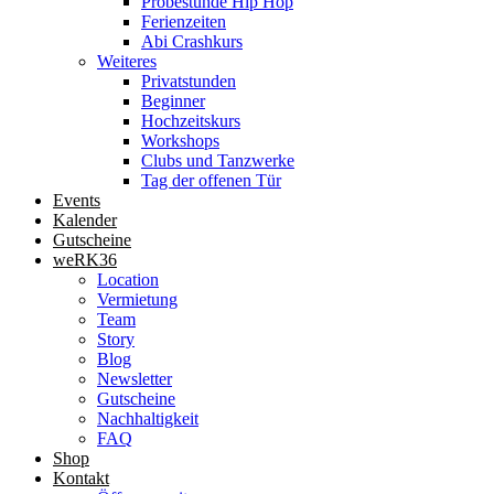
Probestunde Hip Hop
Ferienzeiten
Abi Crashkurs
Weiteres
Privatstunden
Beginner
Hochzeitskurs
Workshops
Clubs und Tanzwerke
Tag der offenen Tür
Events
Kalender
Gutscheine
weRK36
Location
Vermietung
Team
Story
Blog
Newsletter
Gutscheine
Nachhaltigkeit
FAQ
Shop
Kontakt