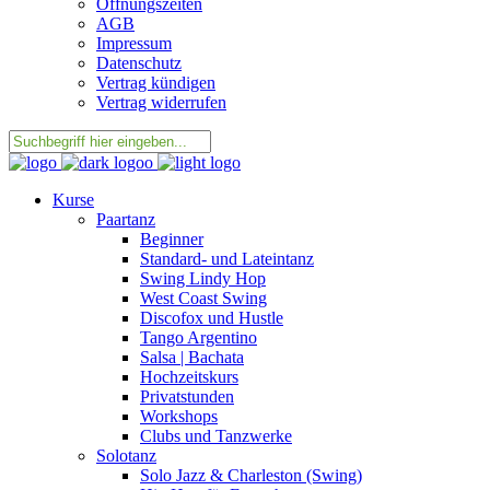
Öffnungszeiten
AGB
Impressum
Datenschutz
Vertrag kündigen
Vertrag widerrufen
Kurse
Paartanz
Beginner
Standard- und Lateintanz
Swing Lindy Hop
West Coast Swing
Discofox und Hustle
Tango Argentino
Salsa | Bachata
Hochzeitskurs
Privatstunden
Workshops
Clubs und Tanzwerke
Solotanz
Solo Jazz & Charleston (Swing)