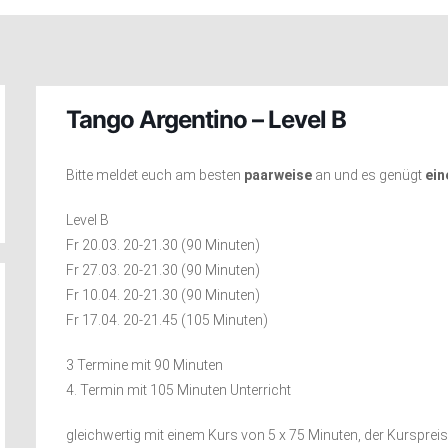
Tango Argentino – Level B
Bitte meldet euch am besten
paarweise
an und es genügt
ein
Level B
Fr 20.03. 20-21.30 (90 Minuten)
Fr 27.03. 20-21.30 (90 Minuten)
Fr 10.04. 20-21.30 (90 Minuten)
Fr 17.04. 20-21.45 (105 Minuten)
3 Termine mit 90 Minuten
4. Termin mit 105 Minuten Unterricht
gleichwertig mit einem Kurs von 5 x 75 Minuten, der Kurspreis b