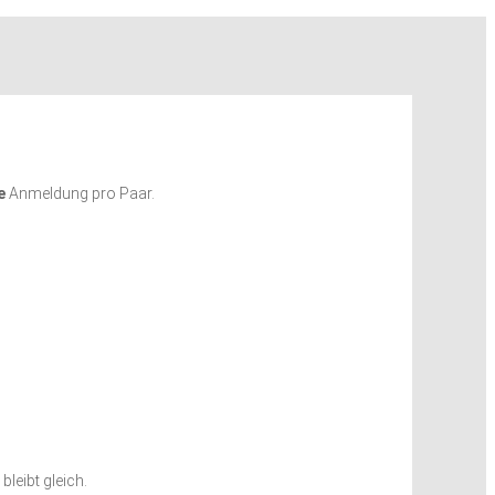
e
Anmeldung pro Paar.
leibt gleich.