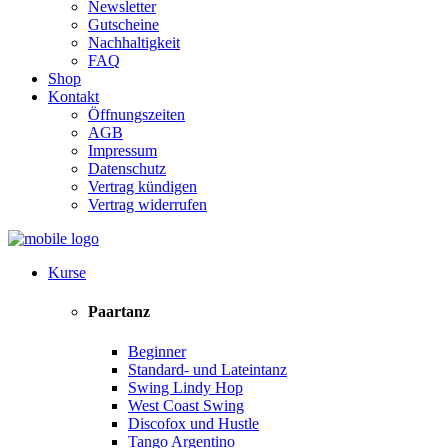
Newsletter
Gutscheine
Nachhaltigkeit
FAQ
Shop
Kontakt
Öffnungszeiten
AGB
Impressum
Datenschutz
Vertrag kündigen
Vertrag widerrufen
Kurse
Paartanz
Beginner
Standard- und Lateintanz
Swing Lindy Hop
West Coast Swing
Discofox und Hustle
Tango Argentino