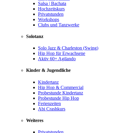
Salsa | Bachata
Hochzeitskurs
Privatstunden
Workshops
Clubs und Tanzwerke
Solotanz
Solo Jazz & Charleston (Swing)
Hip Hop für Erwachsene
Aktiv 60+ Agilando
Kinder & Jugendliche
Kindertanz
Hip Hop & Commercial
Probestunde Kindertanz
Probestunde Hip Hop
Ferienzeiten
Abi Crashkurs
Weiteres
Privatstunden