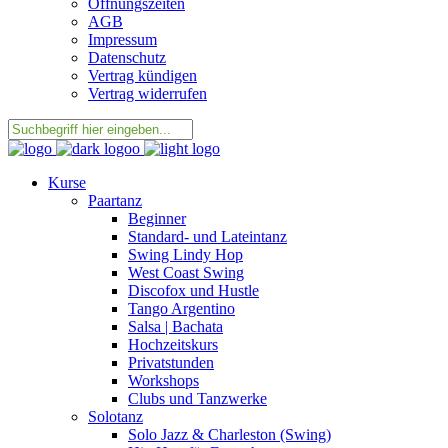
Öffnungszeiten
AGB
Impressum
Datenschutz
Vertrag kündigen
Vertrag widerrufen
Kurse
Paartanz
Beginner
Standard- und Lateintanz
Swing Lindy Hop
West Coast Swing
Discofox und Hustle
Tango Argentino
Salsa | Bachata
Hochzeitskurs
Privatstunden
Workshops
Clubs und Tanzwerke
Solotanz
Solo Jazz & Charleston (Swing)