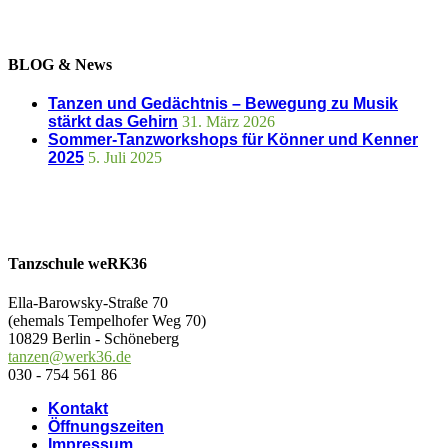
BLOG & News
Tanzen und Gedächtnis – Bewegung zu Musik
stärkt das Gehirn
31. März 2026
Sommer-Tanzworkshops für Könner und Kenner
2025
5. Juli 2025
Tanzschule weRK36
Ella-Barowsky-Straße 70
(ehemals Tempelhofer Weg 70)
10829 Berlin - Schöneberg
tanzen@werk36.de
030 - 754 561 86
Kontakt
Öffnungszeiten
Impressum