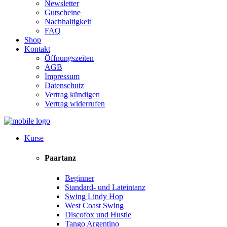
Newsletter
Gutscheine
Nachhaltigkeit
FAQ
Shop
Kontakt
Öffnungszeiten
AGB
Impressum
Datenschutz
Vertrag kündigen
Vertrag widerrufen
Kurse
Paartanz
Beginner
Standard- und Lateintanz
Swing Lindy Hop
West Coast Swing
Discofox und Hustle
Tango Argentino