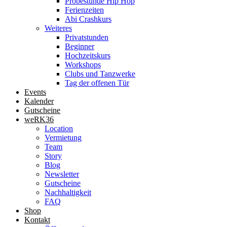
Probestunde Hip Hop
Ferienzeiten
Abi Crashkurs
Weiteres
Privatstunden
Beginner
Hochzeitskurs
Workshops
Clubs und Tanzwerke
Tag der offenen Tür
Events
Kalender
Gutscheine
weRK36
Location
Vermietung
Team
Story
Blog
Newsletter
Gutscheine
Nachhaltigkeit
FAQ
Shop
Kontakt