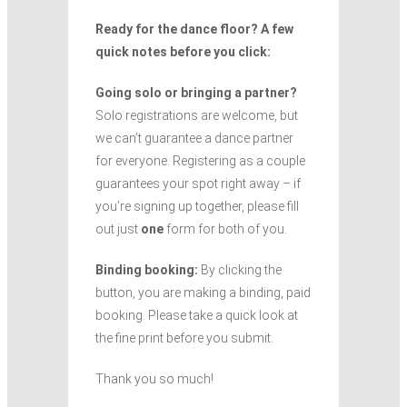
Ready for the dance floor? A few
quick notes before you click:
Going solo or bringing a partner?
Solo registrations are welcome, but
we can’t guarantee a dance partner
for everyone. Registering as a couple
guarantees your spot right away – if
you’re signing up together, please fill
out just
one
form for both of you.
Binding booking:
By clicking the
button, you are making a binding, paid
booking. Please take a quick look at
the fine print before you submit.
Thank you so much!