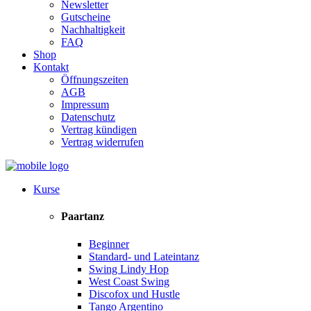
Newsletter
Gutscheine
Nachhaltigkeit
FAQ
Shop
Kontakt
Öffnungszeiten
AGB
Impressum
Datenschutz
Vertrag kündigen
Vertrag widerrufen
Kurse
Paartanz
Beginner
Standard- und Lateintanz
Swing Lindy Hop
West Coast Swing
Discofox und Hustle
Tango Argentino