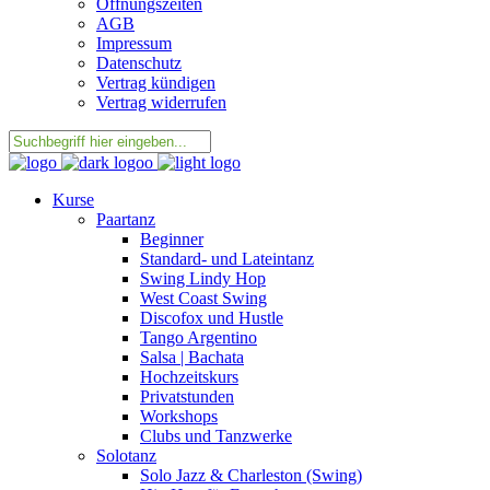
Öffnungszeiten
AGB
Impressum
Datenschutz
Vertrag kündigen
Vertrag widerrufen
Kurse
Paartanz
Beginner
Standard- und Lateintanz
Swing Lindy Hop
West Coast Swing
Discofox und Hustle
Tango Argentino
Salsa | Bachata
Hochzeitskurs
Privatstunden
Workshops
Clubs und Tanzwerke
Solotanz
Solo Jazz & Charleston (Swing)