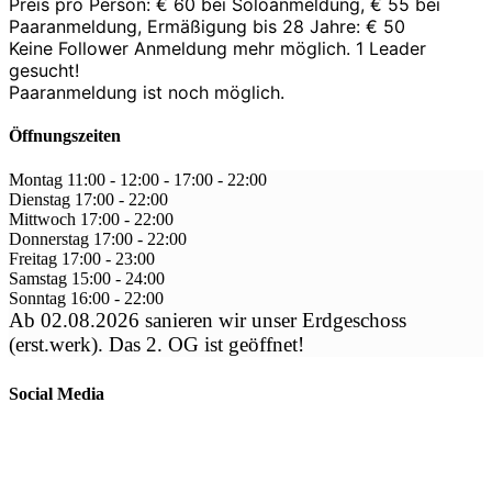
Preis pro Person: € 60 bei Soloanmeldung, € 55 bei
Paaranmeldung, Ermäßigung bis 28 Jahre: € 50
Keine Follower Anmeldung mehr möglich. 1 Leader
gesucht!
Paaranmeldung ist noch möglich.
Öffnungszeiten
Montag
11:00 - 12:00
-
17:00 - 22:00
Dienstag
17:00
-
22:00
Mittwoch
17:00
-
22:00
Donnerstag
17:00
-
22:00
Freitag
17:00
-
23:00
Samstag
15:00
-
24:00
Sonntag
16:00
-
22:00
Ab 02.08.2026 sanieren wir unser Erdgeschoss
(erst.werk). Das 2. OG ist geöffnet!
Social Media