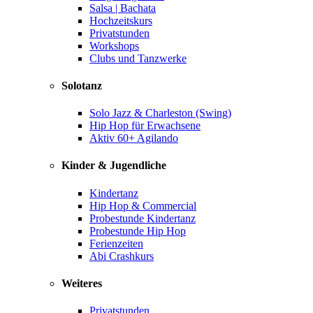
Salsa | Bachata
Hochzeitskurs
Privatstunden
Workshops
Clubs und Tanzwerke
Solotanz
Solo Jazz & Charleston (Swing)
Hip Hop für Erwachsene
Aktiv 60+ Agilando
Kinder & Jugendliche
Kindertanz
Hip Hop & Commercial
Probestunde Kindertanz
Probestunde Hip Hop
Ferienzeiten
Abi Crashkurs
Weiteres
Privatstunden