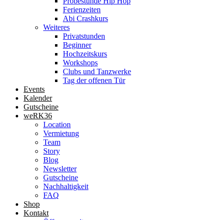
Probestunde Hip Hop
Ferienzeiten
Abi Crashkurs
Weiteres
Privatstunden
Beginner
Hochzeitskurs
Workshops
Clubs und Tanzwerke
Tag der offenen Tür
Events
Kalender
Gutscheine
weRK36
Location
Vermietung
Team
Story
Blog
Newsletter
Gutscheine
Nachhaltigkeit
FAQ
Shop
Kontakt