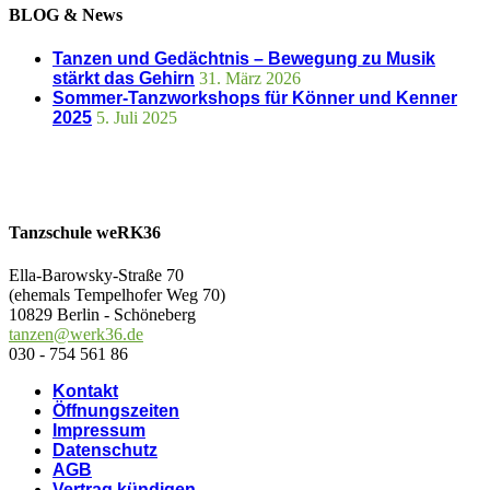
BLOG & News
Tanzen und Gedächtnis – Bewegung zu Musik
stärkt das Gehirn
31. März 2026
Sommer-Tanzworkshops für Könner und Kenner
2025
5. Juli 2025
Tanzschule weRK36
Ella-Barowsky-Straße 70
(ehemals Tempelhofer Weg 70)
10829 Berlin - Schöneberg
tanzen@werk36.de
030 - 754 561 86
Kontakt
Öffnungszeiten
Impressum
Datenschutz
AGB
Vertrag kündigen