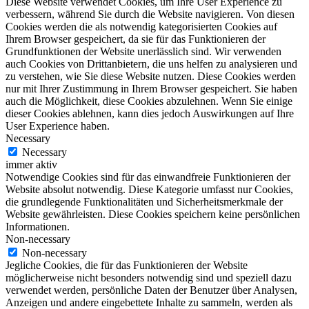
Diese Website verwendet Cookies, um Ihre User Experience zu
verbessern, während Sie durch die Website navigieren. Von diesen
Cookies werden die als notwendig kategorisierten Cookies auf
Ihrem Browser gespeichert, da sie für das Funktionieren der
Grundfunktionen der Website unerlässlich sind. Wir verwenden
auch Cookies von Drittanbietern, die uns helfen zu analysieren und
zu verstehen, wie Sie diese Website nutzen. Diese Cookies werden
nur mit Ihrer Zustimmung in Ihrem Browser gespeichert. Sie haben
auch die Möglichkeit, diese Cookies abzulehnen. Wenn Sie einige
dieser Cookies ablehnen, kann dies jedoch Auswirkungen auf Ihre
User Experience haben.
Necessary
Necessary
immer aktiv
Notwendige Cookies sind für das einwandfreie Funktionieren der
Website absolut notwendig. Diese Kategorie umfasst nur Cookies,
die grundlegende Funktionalitäten und Sicherheitsmerkmale der
Website gewährleisten. Diese Cookies speichern keine persönlichen
Informationen.
Non-necessary
Non-necessary
Jegliche Cookies, die für das Funktionieren der Website
möglicherweise nicht besonders notwendig sind und speziell dazu
verwendet werden, persönliche Daten der Benutzer über Analysen,
Anzeigen und andere eingebettete Inhalte zu sammeln, werden als