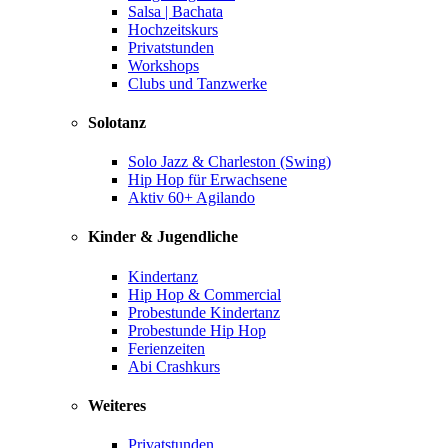
Salsa | Bachata
Hochzeitskurs
Privatstunden
Workshops
Clubs und Tanzwerke
Solotanz
Solo Jazz & Charleston (Swing)
Hip Hop für Erwachsene
Aktiv 60+ Agilando
Kinder & Jugendliche
Kindertanz
Hip Hop & Commercial
Probestunde Kindertanz
Probestunde Hip Hop
Ferienzeiten
Abi Crashkurs
Weiteres
Privatstunden