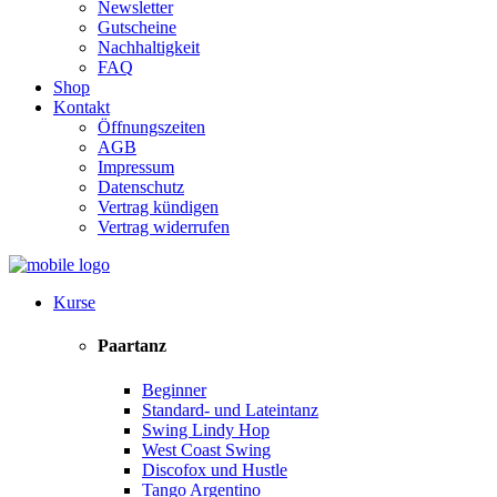
Newsletter
Gutscheine
Nachhaltigkeit
FAQ
Shop
Kontakt
Öffnungszeiten
AGB
Impressum
Datenschutz
Vertrag kündigen
Vertrag widerrufen
Kurse
Paartanz
Beginner
Standard- und Lateintanz
Swing Lindy Hop
West Coast Swing
Discofox und Hustle
Tango Argentino