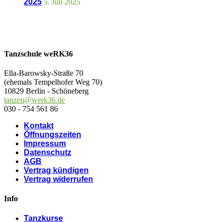
2025
5. Juli 2025
Tanzschule weRK36
Ella-Barowsky-Straße 70
(ehemals Tempelhofer Weg 70)
10829 Berlin - Schöneberg
tanzen@werk36.de
030 - 754 561 86
Kontakt
Öffnungszeiten
Impressum
Datenschutz
AGB
Vertrag kündigen
Vertrag widerrufen
Info
Tanzkurse