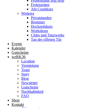
Probestunde Hip Hop
Ferienzeiten
Abi Crashkurs
Weiteres
Privatstunden
Beginner
Hochzeitskurs
Workshops
Clubs und Tanzwerke
Tag der offenen Tür
Events
Kalender
Gutscheine
weRK36
Location
Vermietung
Team
Story
Blog
Newsletter
Gutscheine
Nachhaltigkeit
FAQ
Shop
Kontakt