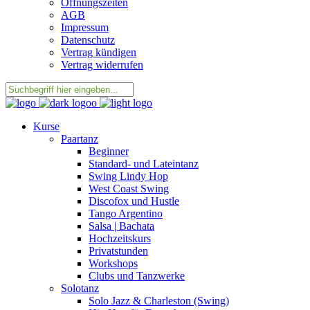
Öffnungszeiten
AGB
Impressum
Datenschutz
Vertrag kündigen
Vertrag widerrufen
Kurse
Paartanz
Beginner
Standard- und Lateintanz
Swing Lindy Hop
West Coast Swing
Discofox und Hustle
Tango Argentino
Salsa | Bachata
Hochzeitskurs
Privatstunden
Workshops
Clubs und Tanzwerke
Solotanz
Solo Jazz & Charleston (Swing)