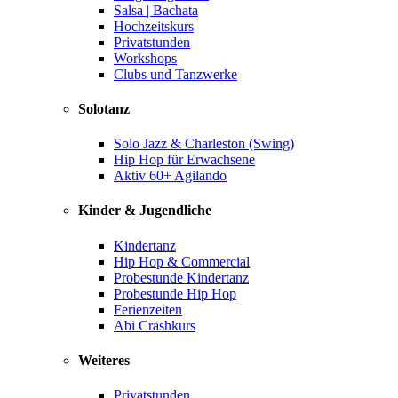
Salsa | Bachata
Hochzeitskurs
Privatstunden
Workshops
Clubs und Tanzwerke
Solotanz
Solo Jazz & Charleston (Swing)
Hip Hop für Erwachsene
Aktiv 60+ Agilando
Kinder & Jugendliche
Kindertanz
Hip Hop & Commercial
Probestunde Kindertanz
Probestunde Hip Hop
Ferienzeiten
Abi Crashkurs
Weiteres
Privatstunden