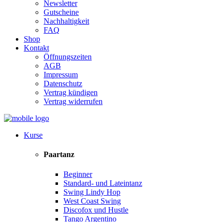
Newsletter
Gutscheine
Nachhaltigkeit
FAQ
Shop
Kontakt
Öffnungszeiten
AGB
Impressum
Datenschutz
Vertrag kündigen
Vertrag widerrufen
Kurse
Paartanz
Beginner
Standard- und Lateintanz
Swing Lindy Hop
West Coast Swing
Discofox und Hustle
Tango Argentino