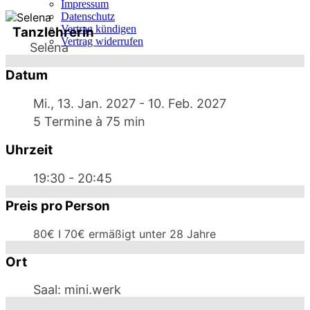
Impressum
Datenschutz
Vertrag kündigen
Tanzlehrerin
Vertrag widerrufen
Selena
Datum
Mi., 13. Jan. 2027
- 10. Feb. 2027
5 Termine à 75 min
Uhrzeit
19:30 - 20:45
Preis pro Person
80€ I 70€ ermäßigt unter 28 Jahre
Ort
Saal: mini.werk