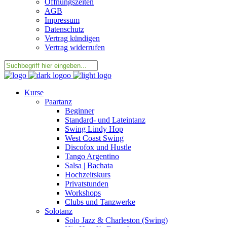
Öffnungszeiten
AGB
Impressum
Datenschutz
Vertrag kündigen
Vertrag widerrufen
Kurse
Paartanz
Beginner
Standard- und Lateintanz
Swing Lindy Hop
West Coast Swing
Discofox und Hustle
Tango Argentino
Salsa | Bachata
Hochzeitskurs
Privatstunden
Workshops
Clubs und Tanzwerke
Solotanz
Solo Jazz & Charleston (Swing)