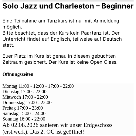
Solo Jazz und Charleston – Beginner
Eine Teilnahme am Tanzkurs ist nur mit Anmeldung
möglich.
Bitte beachtet, dass der Kurs kein Paartanz ist. Der
Unterricht findet auf Englisch, teilweise auf Deutsch
statt.
Euer Platz im Kurs ist genau in diesem gebuchten
Zeitraum gesichert. Der Kurs ist keine Open Class.
Öffnungszeiten
Montag
11:00 - 12:00
-
17:00 - 22:00
Dienstag
17:00
-
22:00
Mittwoch
17:00
-
22:00
Donnerstag
17:00
-
22:00
Freitag
17:00
-
23:00
Samstag
15:00
-
24:00
Sonntag
16:00
-
22:00
Ab 02.08.2026 sanieren wir unser Erdgeschoss
(erst.werk). Das 2. OG ist geöffnet!