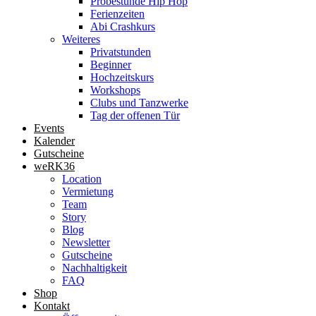
Probestunde Hip Hop
Ferienzeiten
Abi Crashkurs
Weiteres
Privatstunden
Beginner
Hochzeitskurs
Workshops
Clubs und Tanzwerke
Tag der offenen Tür
Events
Kalender
Gutscheine
weRK36
Location
Vermietung
Team
Story
Blog
Newsletter
Gutscheine
Nachhaltigkeit
FAQ
Shop
Kontakt