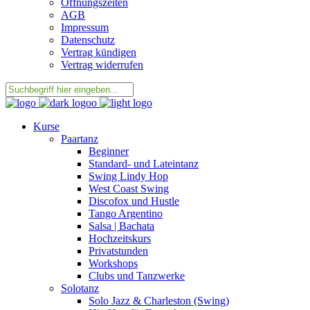
Öffnungszeiten
AGB
Impressum
Datenschutz
Vertrag kündigen
Vertrag widerrufen
Kurse
Paartanz
Beginner
Standard- und Lateintanz
Swing Lindy Hop
West Coast Swing
Discofox und Hustle
Tango Argentino
Salsa | Bachata
Hochzeitskurs
Privatstunden
Workshops
Clubs und Tanzwerke
Solotanz
Solo Jazz & Charleston (Swing)