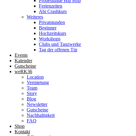
Probestunde Hip Hop
Ferienzeiten
Abi Crashkurs
Weiteres
Privatstunden
Beginner
Hochzeitskurs
Workshops
Clubs und Tanzwerke
Tag der offenen Tür
Events
Kalender
Gutscheine
weRK36
Location
Vermietung
Team
Story
Blog
Newsletter
Gutscheine
Nachhaltigkeit
FAQ
Shop
Kontakt