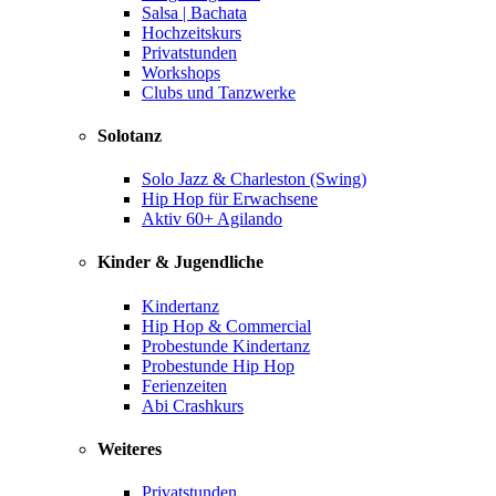
Salsa | Bachata
Hochzeitskurs
Privatstunden
Workshops
Clubs und Tanzwerke
Solotanz
Solo Jazz & Charleston (Swing)
Hip Hop für Erwachsene
Aktiv 60+ Agilando
Kinder & Jugendliche
Kindertanz
Hip Hop & Commercial
Probestunde Kindertanz
Probestunde Hip Hop
Ferienzeiten
Abi Crashkurs
Weiteres
Privatstunden