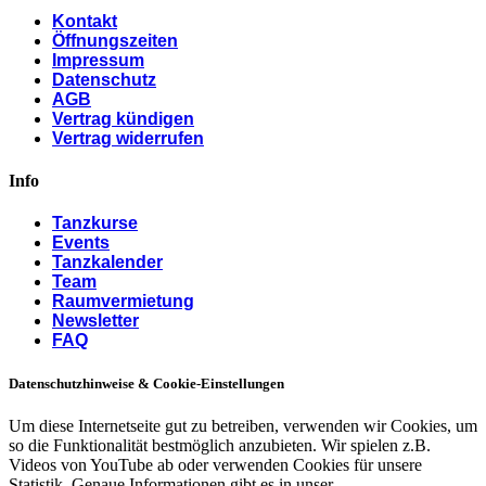
Kontakt
Öffnungszeiten
Impressum
Datenschutz
AGB
Vertrag kündigen
Vertrag widerrufen
Info
Tanzkurse
Events
Tanzkalender
Team
Raumvermietung
Newsletter
FAQ
Datenschutzhinweise & Cookie-Einstellungen
Um diese Internetseite gut zu betreiben, verwenden wir Cookies, um
so die Funktionalität bestmöglich anzubieten. Wir spielen z.B.
Videos von YouTube ab oder verwenden Cookies für unsere
Statistik. Genaue Informationen gibt es in unser