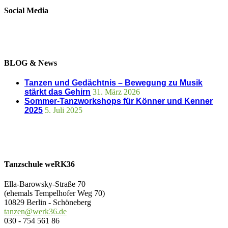
Social Media
BLOG & News
Tanzen und Gedächtnis – Bewegung zu Musik
stärkt das Gehirn
31. März 2026
Sommer-Tanzworkshops für Könner und Kenner
2025
5. Juli 2025
Tanzschule weRK36
Ella-Barowsky-Straße 70
(ehemals Tempelhofer Weg 70)
10829 Berlin - Schöneberg
tanzen@werk36.de
030 - 754 561 86