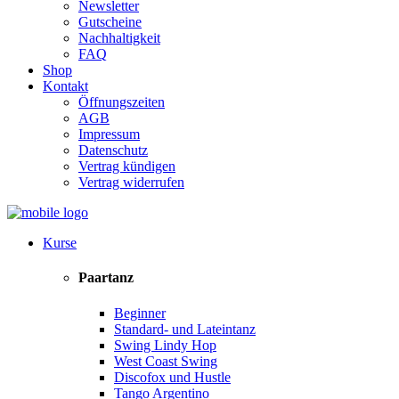
Newsletter
Gutscheine
Nachhaltigkeit
FAQ
Shop
Kontakt
Öffnungszeiten
AGB
Impressum
Datenschutz
Vertrag kündigen
Vertrag widerrufen
Kurse
Paartanz
Beginner
Standard- und Lateintanz
Swing Lindy Hop
West Coast Swing
Discofox und Hustle
Tango Argentino