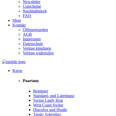
Newsletter
Gutscheine
Nachhaltigkeit
FAQ
Shop
Kontakt
Öffnungszeiten
AGB
Impressum
Datenschutz
Vertrag kündigen
Vertrag widerrufen
Kurse
Paartanz
Beginner
Standard- und Lateintanz
Swing Lindy Hop
West Coast Swing
Discofox und Hustle
Tango Argentino