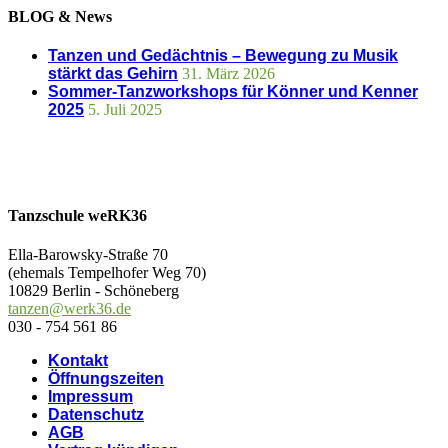
BLOG & News
Tanzen und Gedächtnis – Bewegung zu Musik
stärkt das Gehirn
31. März 2026
Sommer-Tanzworkshops für Könner und Kenner
2025
5. Juli 2025
Tanzschule weRK36
Ella-Barowsky-Straße 70
(ehemals Tempelhofer Weg 70)
10829 Berlin - Schöneberg
tanzen@werk36.de
030 - 754 561 86
Kontakt
Öffnungszeiten
Impressum
Datenschutz
AGB