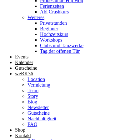
Probestunde Hip Hop
Ferienzeiten
Abi Crashkurs
Weiteres
Privatstunden
Beginner
Hochzeitskurs
Workshops
Clubs und Tanzwerke
Tag der offenen Tür
Events
Kalender
Gutscheine
weRK36
Location
Vermietung
Team
Story
Blog
Newsletter
Gutscheine
Nachhaltigkeit
FAQ
Shop
Kontakt