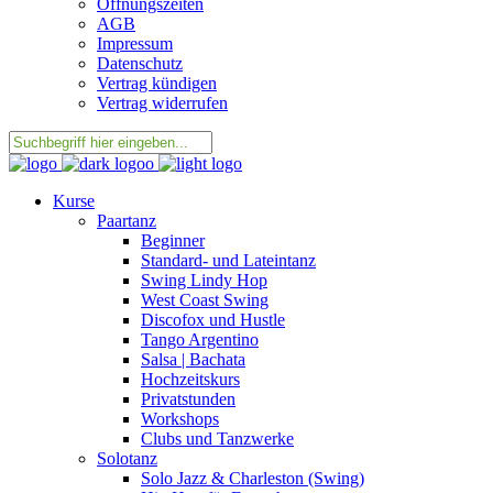
Öffnungszeiten
AGB
Impressum
Datenschutz
Vertrag kündigen
Vertrag widerrufen
Kurse
Paartanz
Beginner
Standard- und Lateintanz
Swing Lindy Hop
West Coast Swing
Discofox und Hustle
Tango Argentino
Salsa | Bachata
Hochzeitskurs
Privatstunden
Workshops
Clubs und Tanzwerke
Solotanz
Solo Jazz & Charleston (Swing)