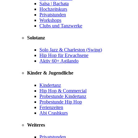
Salsa | Bachata
Hochzeitskurs
Privatstunden
Workshops
Clubs und Tanzwerke
Solotanz
Solo Jazz & Charleston (Swing)
Hip Hop für Erwachsene
Aktiv 60+ Agilando
Kinder & Jugendliche
Kindertanz
Hip Hop & Commercial
Probestunde Kindertanz
Probestunde Hip Hop
Ferienzeiten
Abi Crashkurs
Weiteres
Privatstunden