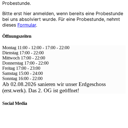
Probestunde.
Bitte erst hier anmelden, wenn bereits eine Probestunde
bei uns absolviert wurde. Für eine Probestunde, nehmt
dieses
Formular
.
Öffnungszeiten
Montag
11:00 - 12:00
-
17:00 - 22:00
Dienstag
17:00
-
22:00
Mittwoch
17:00
-
22:00
Donnerstag
17:00
-
22:00
Freitag
17:00
-
23:00
Samstag
15:00
-
24:00
Sonntag
16:00
-
22:00
Ab 02.08.2026 sanieren wir unser Erdgeschoss
(erst.werk). Das 2. OG ist geöffnet!
Social Media