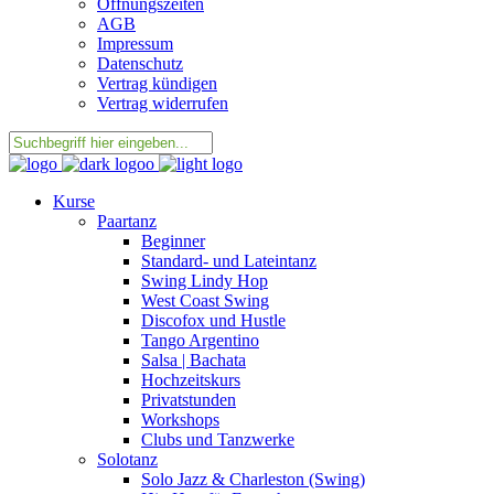
Öffnungszeiten
AGB
Impressum
Datenschutz
Vertrag kündigen
Vertrag widerrufen
Kurse
Paartanz
Beginner
Standard- und Lateintanz
Swing Lindy Hop
West Coast Swing
Discofox und Hustle
Tango Argentino
Salsa | Bachata
Hochzeitskurs
Privatstunden
Workshops
Clubs und Tanzwerke
Solotanz
Solo Jazz & Charleston (Swing)