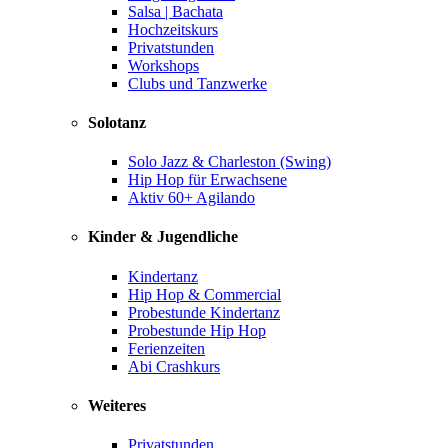
Salsa | Bachata
Hochzeitskurs
Privatstunden
Workshops
Clubs und Tanzwerke
Solotanz
Solo Jazz & Charleston (Swing)
Hip Hop für Erwachsene
Aktiv 60+ Agilando
Kinder & Jugendliche
Kindertanz
Hip Hop & Commercial
Probestunde Kindertanz
Probestunde Hip Hop
Ferienzeiten
Abi Crashkurs
Weiteres
Privatstunden