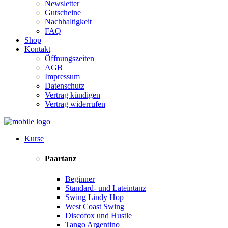
Newsletter
Gutscheine
Nachhaltigkeit
FAQ
Shop
Kontakt
Öffnungszeiten
AGB
Impressum
Datenschutz
Vertrag kündigen
Vertrag widerrufen
Kurse
Paartanz
Beginner
Standard- und Lateintanz
Swing Lindy Hop
West Coast Swing
Discofox und Hustle
Tango Argentino