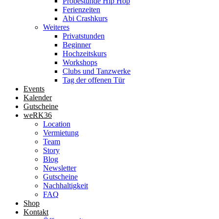
Probestunde Hip Hop
Ferienzeiten
Abi Crashkurs
Weiteres
Privatstunden
Beginner
Hochzeitskurs
Workshops
Clubs und Tanzwerke
Tag der offenen Tür
Events
Kalender
Gutscheine
weRK36
Location
Vermietung
Team
Story
Blog
Newsletter
Gutscheine
Nachhaltigkeit
FAQ
Shop
Kontakt