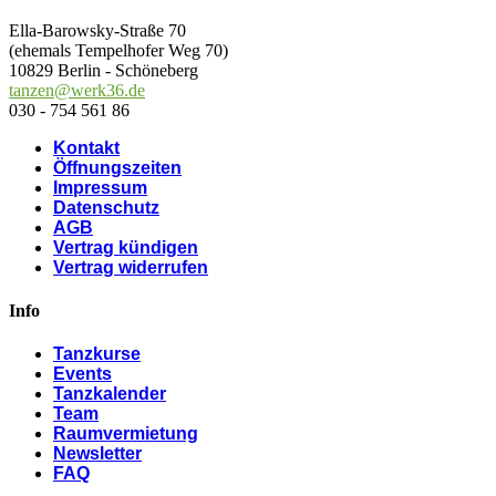
Ella-Barowsky-Straße 70
(ehemals Tempelhofer Weg 70)
10829 Berlin - Schöneberg
tanzen@werk36.de
030 - 754 561 86
Kontakt
Öffnungszeiten
Impressum
Datenschutz
AGB
Vertrag kündigen
Vertrag widerrufen
Info
Tanzkurse
Events
Tanzkalender
Team
Raumvermietung
Newsletter
FAQ