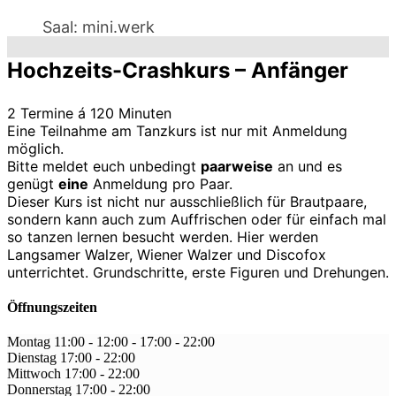
Saal: mini.werk
Hochzeits-Crashkurs – Anfänger
2 Termine á 120 Minuten
Eine Teilnahme am Tanzkurs ist nur mit Anmeldung
möglich.
Bitte meldet euch unbedingt
paarweise
an und es
genügt
eine
Anmeldung pro Paar.
Dieser Kurs ist nicht nur ausschließlich für Brautpaare,
sondern kann auch zum Auffrischen oder für einfach mal
so tanzen lernen besucht werden. Hier werden
Langsamer Walzer, Wiener Walzer und Discofox
unterrichtet. Grundschritte, erste Figuren und Drehungen.
Öffnungszeiten
Montag
11:00 - 12:00
-
17:00 - 22:00
Dienstag
17:00
-
22:00
Mittwoch
17:00
-
22:00
Donnerstag
17:00
-
22:00