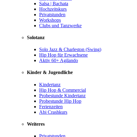
Salsa | Bachata
Hochzeitskurs
Privatstunden
Workshops
Clubs und Tanzwerke
Solotanz
Solo Jazz & Charleston (Swing)
Hip Hop für Erwachsene
Aktiv 60+ Agilando
Kinder & Jugendliche
Kindertanz
Hip Hop & Commercial
Probestunde Kindertanz
Probestunde Hip Hop
Ferienzeiten
Abi Crashkurs
Weiteres
Privatstunden