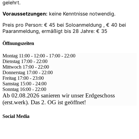
gelehrt.
Voraussetzungen:
keine Kenntnisse notwendig.
Preis pro Person: € 45 bei Soloanmeldung , € 40 bei
Paaranmeldung, ermäßigt bis 28 Jahre: € 35
Öffnungszeiten
Montag
11:00 - 12:00
-
17:00 - 22:00
Dienstag
17:00
-
22:00
Mittwoch
17:00
-
22:00
Donnerstag
17:00
-
22:00
Freitag
17:00
-
23:00
Samstag
15:00
-
24:00
Sonntag
16:00
-
22:00
Ab 02.08.2026 sanieren wir unser Erdgeschoss
(erst.werk). Das 2. OG ist geöffnet!
Social Media