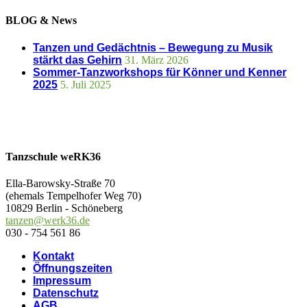
BLOG & News
Tanzen und Gedächtnis – Bewegung zu Musik
stärkt das Gehirn
31. März 2026
Sommer-Tanzworkshops für Könner und Kenner
2025
5. Juli 2025
Tanzschule weRK36
Ella-Barowsky-Straße 70
(ehemals Tempelhofer Weg 70)
10829 Berlin - Schöneberg
tanzen@werk36.de
030 - 754 561 86
Kontakt
Öffnungszeiten
Impressum
Datenschutz
AGB