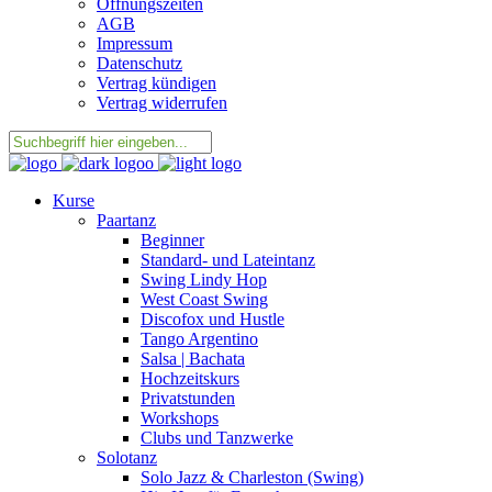
Öffnungszeiten
AGB
Impressum
Datenschutz
Vertrag kündigen
Vertrag widerrufen
Kurse
Paartanz
Beginner
Standard- und Lateintanz
Swing Lindy Hop
West Coast Swing
Discofox und Hustle
Tango Argentino
Salsa | Bachata
Hochzeitskurs
Privatstunden
Workshops
Clubs und Tanzwerke
Solotanz
Solo Jazz & Charleston (Swing)