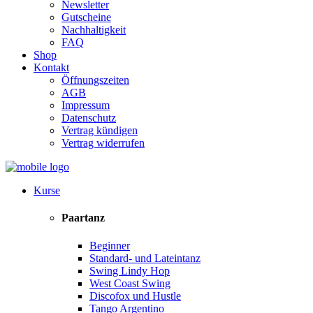
Newsletter
Gutscheine
Nachhaltigkeit
FAQ
Shop
Kontakt
Öffnungszeiten
AGB
Impressum
Datenschutz
Vertrag kündigen
Vertrag widerrufen
Kurse
Paartanz
Beginner
Standard- und Lateintanz
Swing Lindy Hop
West Coast Swing
Discofox und Hustle
Tango Argentino