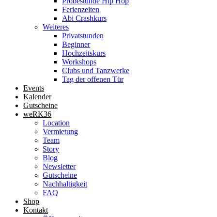
Probestunde Hip Hop
Ferienzeiten
Abi Crashkurs
Weiteres
Privatstunden
Beginner
Hochzeitskurs
Workshops
Clubs und Tanzwerke
Tag der offenen Tür
Events
Kalender
Gutscheine
weRK36
Location
Vermietung
Team
Story
Blog
Newsletter
Gutscheine
Nachhaltigkeit
FAQ
Shop
Kontakt