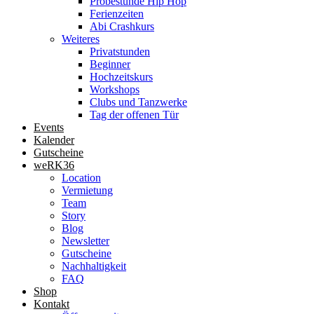
Probestunde Hip Hop
Ferienzeiten
Abi Crashkurs
Weiteres
Privatstunden
Beginner
Hochzeitskurs
Workshops
Clubs und Tanzwerke
Tag der offenen Tür
Events
Kalender
Gutscheine
weRK36
Location
Vermietung
Team
Story
Blog
Newsletter
Gutscheine
Nachhaltigkeit
FAQ
Shop
Kontakt