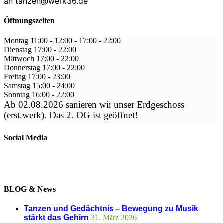
an tanzen@werk36.de
Öffnungszeiten
Montag
11:00 - 12:00
-
17:00 - 22:00
Dienstag
17:00
-
22:00
Mittwoch
17:00
-
22:00
Donnerstag
17:00
-
22:00
Freitag
17:00
-
23:00
Samstag
15:00
-
24:00
Sonntag
16:00
-
22:00
Ab 02.08.2026 sanieren wir unser Erdgeschoss
(erst.werk). Das 2. OG ist geöffnet!
Social Media
BLOG & News
Tanzen und Gedächtnis – Bewegung zu Musik
stärkt das Gehirn
31. März 2026