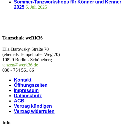
Sommer-Tanzworkshops für Könner und Kenner
2025
5. Juli 2025
Tanzschule weRK36
Ella-Barowsky-Straße 70
(ehemals Tempelhofer Weg 70)
10829 Berlin - Schöneberg
tanzen@werk36.de
030 - 754 561 86
Kontakt
Öffnungszeiten
Impressum
Datenschutz
AGB
Vertrag kündigen
Vertrag widerrufen
Info