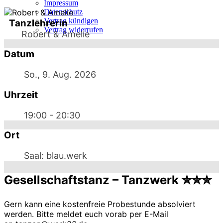
Impressum
Datenschutz
Vertrag kündigen
Tanzlehrerin
Vertrag widerrufen
Robert & Amelie
Datum
So., 9. Aug. 2026
Uhrzeit
19:00 - 20:30
Ort
Saal: blau.werk
Gesellschaftstanz – Tanzwerk ✮✮✮
Gern kann eine kostenfreie Probestunde absolviert
werden. Bitte meldet euch vorab per E-Mail