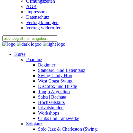
Öffnungszeiten
AGB
Impressum
Datenschutz
Vertrag kündigen
Vertrag widerrufen
Kurse
Paartanz
Beginner
Standard- und Lateintanz
Swing Lindy Hop
West Coast Swing
Discofox und Hustle
Tango Argentino
Salsa | Bachata
Hochzeitskurs
Privatstunden
Workshops
Clubs und Tanzwerke
Solotanz
Solo Jazz & Charleston (Swing)