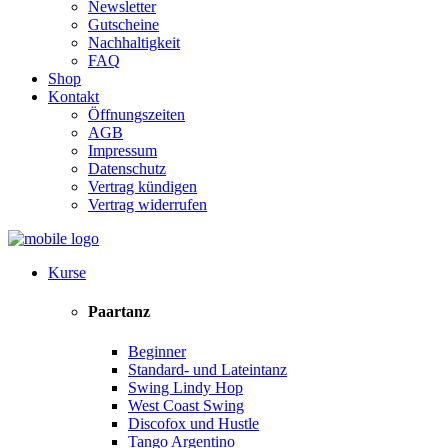
Newsletter
Gutscheine
Nachhaltigkeit
FAQ
Shop
Kontakt
Öffnungszeiten
AGB
Impressum
Datenschutz
Vertrag kündigen
Vertrag widerrufen
Kurse
Paartanz
Beginner
Standard- und Lateintanz
Swing Lindy Hop
West Coast Swing
Discofox und Hustle
Tango Argentino