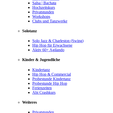
Salsa | Bachata
Hochzeitskurs
Privatstunden
Workshops
Clubs und Tanzwerke
Solotanz
Solo Jazz & Charleston (Swing)
Hip Hop für Erwachsene
Aktiv 60+ Agilando
Kinder & Jugendliche
Kindertanz
Hip Hop & Commercial
Probestunde Kindertanz
Probestunde Hip Hop
Ferienzeiten
Abi Crashkurs
Weiteres
Privatstunden