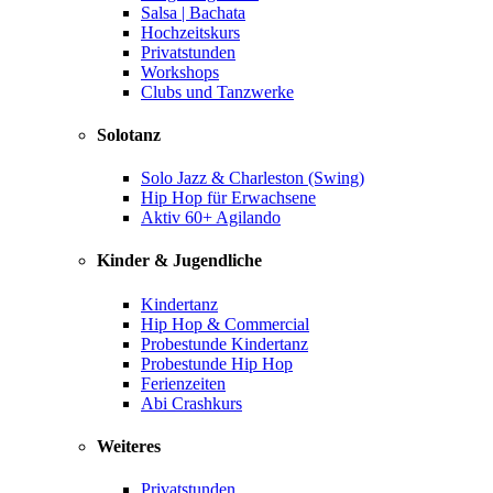
Salsa | Bachata
Hochzeitskurs
Privatstunden
Workshops
Clubs und Tanzwerke
Solotanz
Solo Jazz & Charleston (Swing)
Hip Hop für Erwachsene
Aktiv 60+ Agilando
Kinder & Jugendliche
Kindertanz
Hip Hop & Commercial
Probestunde Kindertanz
Probestunde Hip Hop
Ferienzeiten
Abi Crashkurs
Weiteres
Privatstunden