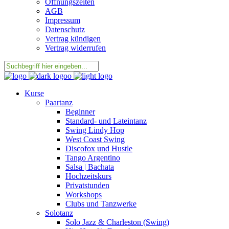
Öffnungszeiten
AGB
Impressum
Datenschutz
Vertrag kündigen
Vertrag widerrufen
Kurse
Paartanz
Beginner
Standard- und Lateintanz
Swing Lindy Hop
West Coast Swing
Discofox und Hustle
Tango Argentino
Salsa | Bachata
Hochzeitskurs
Privatstunden
Workshops
Clubs und Tanzwerke
Solotanz
Solo Jazz & Charleston (Swing)