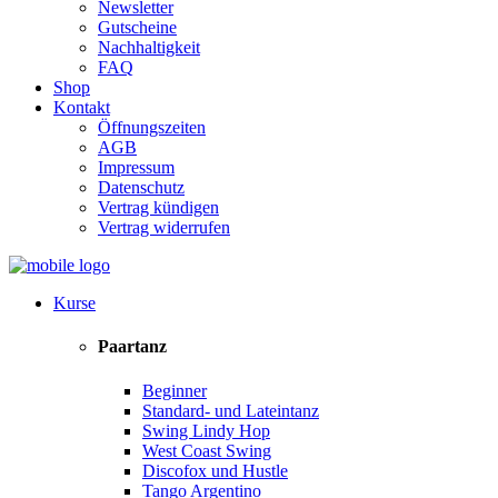
Newsletter
Gutscheine
Nachhaltigkeit
FAQ
Shop
Kontakt
Öffnungszeiten
AGB
Impressum
Datenschutz
Vertrag kündigen
Vertrag widerrufen
Kurse
Paartanz
Beginner
Standard- und Lateintanz
Swing Lindy Hop
West Coast Swing
Discofox und Hustle
Tango Argentino