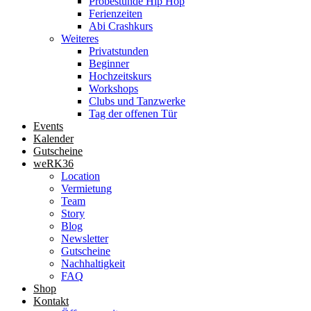
Probestunde Hip Hop
Ferienzeiten
Abi Crashkurs
Weiteres
Privatstunden
Beginner
Hochzeitskurs
Workshops
Clubs und Tanzwerke
Tag der offenen Tür
Events
Kalender
Gutscheine
weRK36
Location
Vermietung
Team
Story
Blog
Newsletter
Gutscheine
Nachhaltigkeit
FAQ
Shop
Kontakt