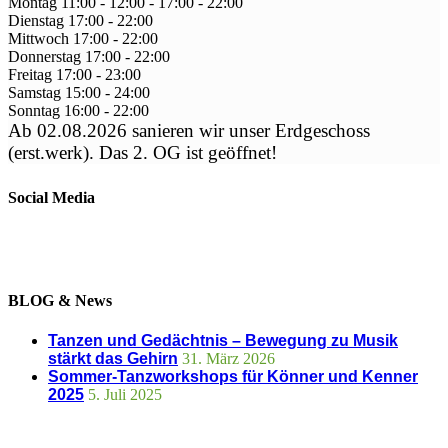
Montag
11:00 - 12:00
-
17:00 - 22:00
Dienstag
17:00
-
22:00
Mittwoch
17:00
-
22:00
Donnerstag
17:00
-
22:00
Freitag
17:00
-
23:00
Samstag
15:00
-
24:00
Sonntag
16:00
-
22:00
Ab 02.08.2026 sanieren wir unser Erdgeschoss
(erst.werk). Das 2. OG ist geöffnet!
Social Media
BLOG & News
Tanzen und Gedächtnis – Bewegung zu Musik
stärkt das Gehirn
31. März 2026
Sommer-Tanzworkshops für Könner und Kenner
2025
5. Juli 2025